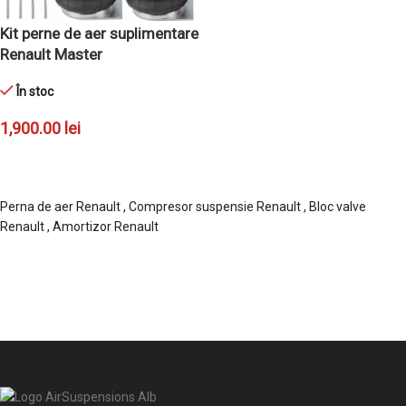
Kit perne de aer suplimentare
Renault Master
În stoc
1,900.00
lei
ADAUGĂ ÎN COȘ
Perna de aer Renault , Compresor suspensie Renault , Bloc valve
Renault , Amortizor Renault