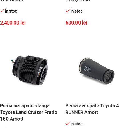
În stoc
În stoc
2,400.00
lei
600.00
lei
ADAUGĂ ÎN COȘ
ADAUGĂ ÎN COȘ
Perna aer spate stanga
Perna aer spate Toyota 4
Toyota Land Cruiser Prado
RUNNER Arnott
150 Arnott
În stoc