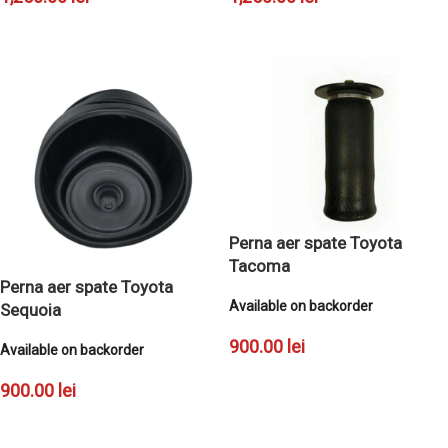
ADAUGĂ ÎN COȘ
ADAUGĂ ÎN COȘ
Perna aer spate Toyota
Tacoma
Perna aer spate Toyota
Available on backorder
Sequoia
900.00
lei
Available on backorder
ADAUGĂ ÎN COȘ
900.00
lei
ADAUGĂ ÎN COȘ