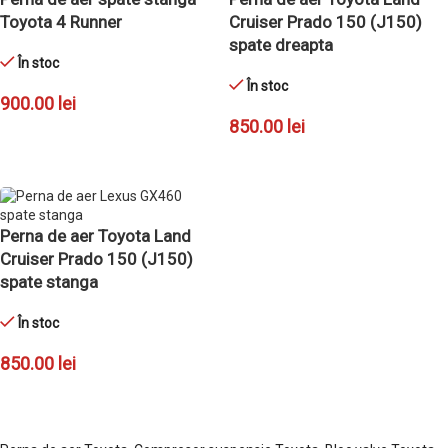
Toyota 4 Runner
Cruiser Prado 150 (J150)
spate dreapta
În stoc
În stoc
900.00
lei
850.00
lei
ADAUGĂ ÎN COȘ
ADAUGĂ ÎN COȘ
Perna de aer Toyota Land
Cruiser Prado 150 (J150)
spate stanga
În stoc
850.00
lei
ADAUGĂ ÎN COȘ