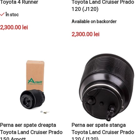
Toyota 4 Runner
Toyota Land Cruiser Prado
120 (J120)
În stoc
Available on backorder
2,300.00
lei
2,300.00
lei
ADAUGĂ ÎN COȘ
ADAUGĂ ÎN COȘ
Perna aer spate dreapta
Perna aer spate stanga
Toyota Land Cruiser Prado
Toyota Land Cruiser Prado
150 Arnott
120 (J120)