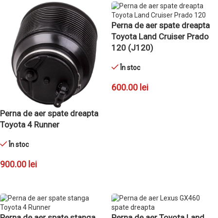
Perna de aer spate dreapta
Toyota Land Cruiser Prado
120 (J120)
În stoc
600.00
lei
ADAUGĂ ÎN COȘ
Perna de aer spate dreapta
Toyota 4 Runner
În stoc
900.00
lei
ADAUGĂ ÎN COȘ
Perna de aer spate stanga
Perna de aer Toyota Land