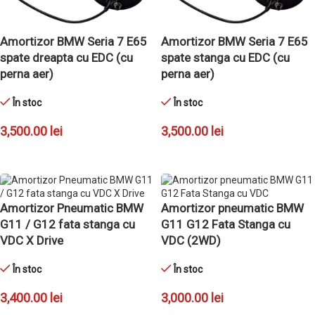
Amortizor BMW Seria 7 E65
Amortizor BMW Seria 7 E65
spate dreapta cu EDC (cu
spate stanga cu EDC (cu
perna aer)
perna aer)
În stoc
În stoc
3,500.00
lei
3,500.00
lei
ADAUGĂ ÎN COȘ
ADAUGĂ ÎN COȘ
Amortizor Pneumatic BMW
Amortizor pneumatic BMW
G11 / G12 fata stanga cu
G11 G12 Fata Stanga cu
VDC X Drive
VDC (2WD)
În stoc
În stoc
3,400.00
lei
3,000.00
lei