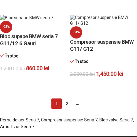
ADAUGĂ ÎN COȘ
-28%
-34%
Bloc supape BMW seria 7
Compresor suspensie BMW
G11/12 6 Gauri
G11/ G12
În stoc
În stoc
860.00
lei
1,200.00
lei
1,450.00
lei
2,200.00
lei
ADAUGĂ ÎN COȘ
ADAUGĂ ÎN COȘ
1
2
→
Perna de aer Seria 7, Compresor suspensie Seria 7, Bloc valve Seria 7,
Amortizor Seria 7