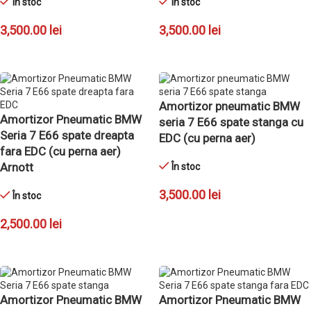
În stoc
În stoc
3,500.00
lei
3,500.00
lei
ADAUGĂ ÎN COȘ
ADAUGĂ ÎN COȘ
Amortizor pneumatic BMW
Amortizor Pneumatic BMW
seria 7 E66 spate stanga cu
Seria 7 E66 spate dreapta
EDC (cu perna aer)
fara EDC (cu perna aer)
Arnott
În stoc
3,500.00
lei
În stoc
ADAUGĂ ÎN COȘ
2,500.00
lei
ADAUGĂ ÎN COȘ
Amortizor Pneumatic BMW
Amortizor Pneumatic BMW