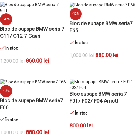
-12%
-28%
Bloc de supape BMW seria7
Bloc de supape BMW seria 7
E65
G11/ G12 7 Gauri
În stoc
În stoc
880.00
lei
1,000.00
lei
860.00
lei
1,200.00
lei
ADAUGĂ ÎN COȘ
ADAUGĂ ÎN COȘ
-12%
Bloc supape BMW seria 7
Bloc de supape BMW seria7
F01/ F02/ F04 Arnott
E66
În stoc
În stoc
800.00
lei
880.00
lei
1,000.00
lei
ADAUGĂ ÎN COȘ