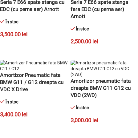
Seria 7 E66 spate stanga cu
Seria 7 E66 spate stanga
EDC (cu perna aer) Arnott
fara EDC (cu perna aer)
Arnott
În stoc
În stoc
3,500.00
lei
2,500.00
lei
ADAUGĂ ÎN COȘ
ADAUGĂ ÎN COȘ
Amortizor Pneumatic fata
Amortizor pneumatic fata
BMW G11 / G12 dreapta cu
dreapta BMW G11 G12 cu
VDC X Drive
VDC (2WD)
În stoc
În stoc
3,400.00
lei
3,000.00
lei
ADAUGĂ ÎN COȘ
ADAUGĂ ÎN COȘ