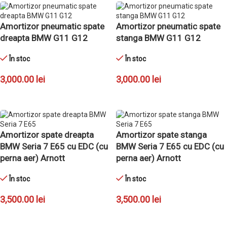
Amortizor pneumatic spate
Amortizor pneumatic spate
dreapta BMW G11 G12
stanga BMW G11 G12
În stoc
În stoc
3,000.00
lei
3,000.00
lei
ADAUGĂ ÎN COȘ
ADAUGĂ ÎN COȘ
Amortizor spate dreapta
Amortizor spate stanga
BMW Seria 7 E65 cu EDC (cu
BMW Seria 7 E65 cu EDC (cu
perna aer) Arnott
perna aer) Arnott
În stoc
În stoc
3,500.00
lei
3,500.00
lei
ADAUGĂ ÎN COȘ
ADAUGĂ ÎN COȘ