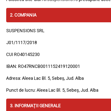
2. COMPANIA
SUSPENSIONS SRL
J01/1117/2018
CUI RO40145230
IBAN: RO47RNCB0011152419120001
Adresa: Aleea Lac Bl. 5, Sebeș, Jud. Alba
Punct de lucru: Aleea Lac Bl. 5, Sebeș, Jud. Alba
3. INFORMAȚII GENERALE