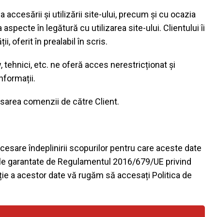
 accesării și utilizării site-ului, precum și cu ocazia
aspecte în legătură cu utilizarea site-ului. Clientului îi
 oferit în prealabil în scris.
 tehnici, etc. ne oferă acces nerestricționat și
nformații.
asarea comenzii de către Client.
esare îndeplinirii scopurilor pentru care aceste date
t ele garantate de Regulamentul 2016/679/UE privind
ație a acestor date vă rugăm să accesați Politica de