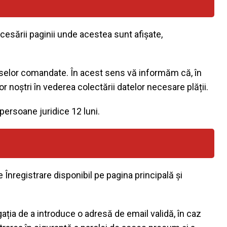
cesării paginii unde acestea sunt afișate,
duselor comandate. În acest sens vă informăm că, în
r noștri în vederea colectării datelor necesare plății.
persoane juridice 12 luni.
 Înregistrare disponibil pe pagina principală și
gația de a introduce o adresă de email validă, în caz