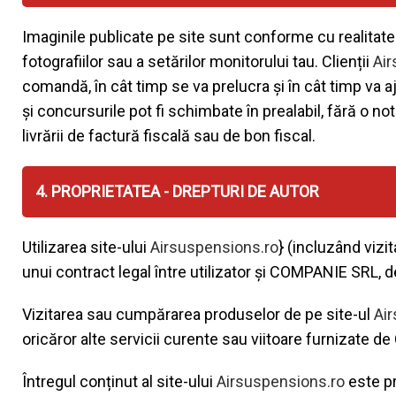
Imaginile publicate pe site sunt conforme cu realitate
fotografiilor sau a setărilor monitorului tau. Clienții
Air
comandă, în cât timp se va prelucra și în cât timp va aj
și concursurile pot fi schimbate în prealabil, fără o n
livrării de factură fiscală sau de bon fiscal.
4. PROPRIETATEA - DREPTURI DE AUTOR
Utilizarea site-ului
Airsuspensions.ro
} (incluzând vizi
unui contract legal între utilizator și COMPANIE SRL, 
Vizitarea sau cumpărarea produselor de pe site-ul
Ai
oricăror alte servicii curente sau viitoare furnizate 
Întregul conținut al site-ului
Airsuspensions.ro
este pr