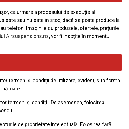
ușor, ca urmare a procesului de execuție al
us este sau nu este în stoc, dacă se poate produce la
sau telefon. Imaginile cu produsele, ofertele, prețurile
iul
Airsuspensions.ro
, vor fi insoțite în momentul
r termeni și condiții de utilizare, evident, sub forma
următoare.
or termeni și condiții. De asemenea, folosirea
ondiții.
repturile de proprietate intelectuală. Folosirea fără