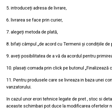
5. introduceți adresa de livrare,
6. livrarea se face prin curier,
7. alegeți metoda de plată,
8. bifați câmpul „de acord cu Termenii și condițiile de p
9. aveți posibilitatea de a vă da acordul pentru primir
10. plasați comada prin click pe butonul „Finalizează
11. Pentru produsele care se livreaza in baza unei c
vanzatorului.
In cazul unor erori tehnice legate de pret , stoc si det
aceaste schimbari pot duce la modificarea ofertelor 