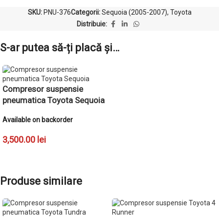
SKU:
PNU-376
Categorii:
Sequoia (2005-2007)
,
Toyota
Distribuie:
S-ar putea să-ți placă și…
Compresor suspensie
pneumatica Toyota Sequoia
Available on backorder
3,500.00
lei
ADAUGĂ ÎN COȘ
Produse similare