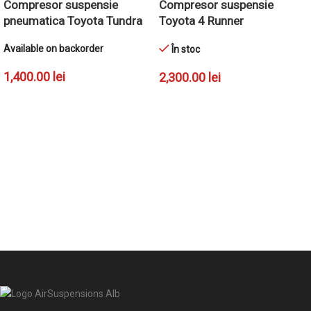
Compresor suspensie
Compresor suspensie
pneumatica Toyota Tundra
Toyota 4 Runner
Available on backorder
În stoc
1,400.00
lei
2,300.00
lei
ADAUGĂ ÎN COȘ
ADAUGĂ ÎN COȘ