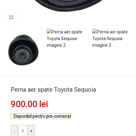
Mărește imaginea
Perna aer spate Toyota Sequoia
900.00
lei
Disponibil pentru pre-comenzi
-
+