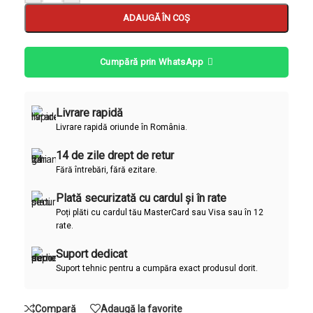
ADAUGĂ ÎN COȘ
Cumpără prin WhatsApp
Livrare rapidă
Livrare rapidă oriunde în România.
14 de zile drept de retur
Fără întrebări, fără ezitare.
Plată securizată cu cardul și în rate
Poți plăti cu cardul tău MasterCard sau Visa sau în 12
rate.
Suport dedicat
Suport tehnic pentru a cumpăra exact produsul dorit.
Compară
Adaugă la favorite