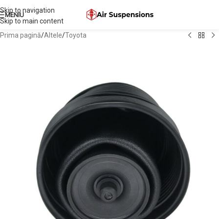
Skip to navigation
MENIU
Skip to main content
Prima pagină
/
Altele
/
Toyota