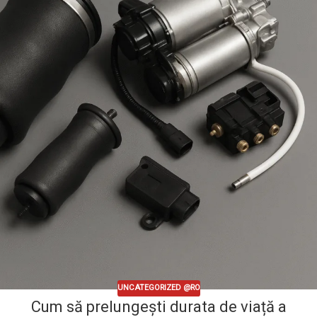
UNCATEGORIZED @RO
Cum să prelungești durata de viață a