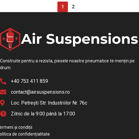
1
2
Construite pentru a rezista, piesele noastre pneumatice te mențin pe
drum.
+40 753 411 859
contact@airsuspensions.ro
Loc. Petrești Str. Industriilor Nr. 76c
Zilnic de la 9:00 până la 17:00
ermeni și condiții
olitica de confidențialitate