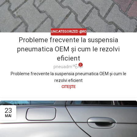
UNCATEGORIZED @RO
Probleme frecvente la suspensia
pneumatica OEM și cum le rezolvi
eficient
0
pneuadm
Probleme frecvente la suspensia pneumatica OEM și cum le
rezolvi eficient
CITEȘTE
23
MAI