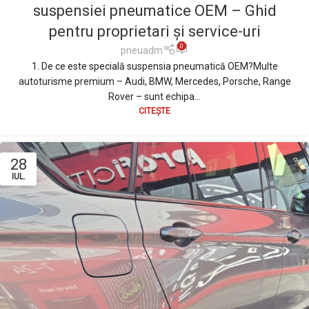
suspensiei pneumatice OEM – Ghid
pentru proprietari și service-uri
0
pneuadm
1. De ce este specială suspensia pneumatică OEM?Multe
autoturisme premium – Audi, BMW, Mercedes, Porsche, Range
Rover – sunt echipa...
CITEȘTE
28
IUL.