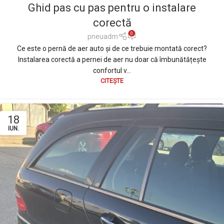
Ghid pas cu pas pentru o instalare
corectă
0
pneuadm
Ce este o pernă de aer auto și de ce trebuie montată corect?
Instalarea corectă a pernei de aer nu doar că îmbunătățește
confortul v...
CITEȘTE
18
IUN.