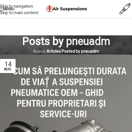
Skip to navigation
MENIU
Skip to main content
Posts by
pneuadm
Acasă
/
Articles Posted by pneuadm
14
AUG.