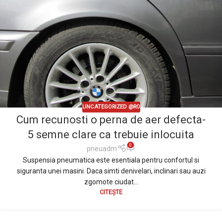
UNCATEGORIZED @RO
Cum recunosti o perna de aer defecta-
5 semne clare ca trebuie inlocuita
0
pneuadm
Suspensia pneumatica este esentiala pentru confortul si
siguranta unei masini. Daca simti denivelari, inclinari sau auzi
zgomote ciudat...
CITEȘTE