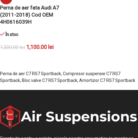
ADAUGĂ ÎN COȘ
Perna de aer fata Audi A7
(2011-2018) Cod OEM
4H0616039H
În stoc
1,100.00
lei
1,300.00
lei
ADAUGĂ ÎN COȘ
Perna de aer C7 RS7 Sportback, Compresor suspensie C7 RS7
Sportback, Bloc valve C7 RS7 Sportback, Amortizor C7 RS7 Sportback