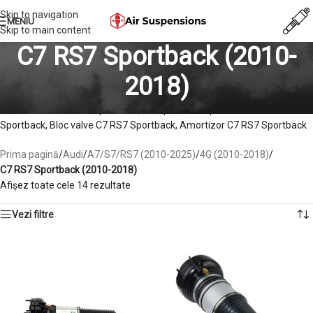
Skip to navigation
MENIU
Skip to main content
C7 RS7 Sportback (2010-
2018)
Perna de aer C7 RS7 Sportback, Compresor suspensie C7 RS7
Sportback, Bloc valve C7 RS7 Sportback, Amortizor C7 RS7 Sportback
Prima pagină
/
Audi
/
A7/S7/RS7 (2010-2025)
/
4G (2010-2018)
/
C7 RS7 Sportback (2010-2018)
Afișez toate cele 14 rezultate
Vezi filtre