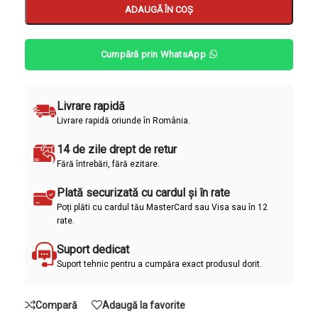
ADAUGĂ ÎN COȘ
Cumpără prin WhatsApp
Livrare rapidă
Livrare rapidă oriunde în România.
14 de zile drept de retur
Fără întrebări, fără ezitare.
Plată securizată cu cardul și în rate
Poți plăti cu cardul tău MasterCard sau Visa sau în 12
rate.
Suport dedicat
Suport tehnic pentru a cumpăra exact produsul dorit.
Compară
Adaugă la favorite