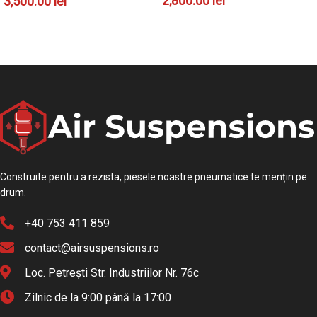
2,800.00
lei
3,500.00
lei
ADAUGĂ ÎN COȘ
ADAUGĂ ÎN COȘ
Construite pentru a rezista, piesele noastre pneumatice te mențin pe
drum.
+40 753 411 859
contact@airsuspensions.ro
Loc. Petrești Str. Industriilor Nr. 76c
Zilnic de la 9:00 până la 17:00