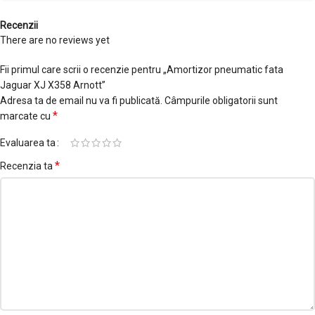
Recenzii
There are no reviews yet
Fii primul care scrii o recenzie pentru „Amortizor pneumatic fata
Jaguar XJ X358 Arnott”
Adresa ta de email nu va fi publicată.
Câmpurile obligatorii sunt
*
marcate cu
Evaluarea ta
*
Recenzia ta