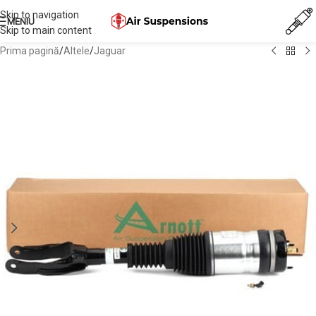
Skip to navigation
MENIU
Skip to main content
Prima pagină
/
Altele
/
Jaguar