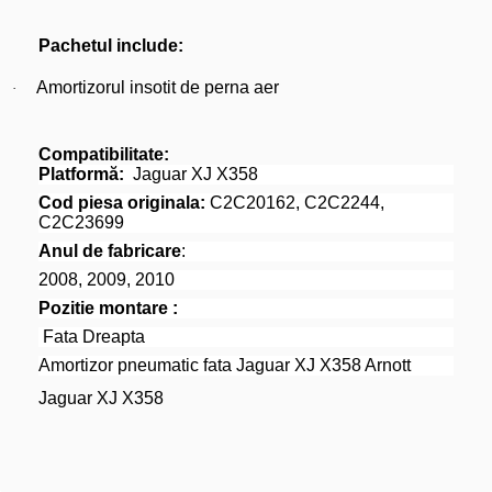
Pachetul include:
Amortizorul insotit de perna aer
·
Compatibilitate:
Platformă:
Jaguar XJ X358
Cod piesa originala:
C2C20162, C2C2244,
C2C23699
Anul de fabricare
:
2008, 2009, 2010
Pozitie montare :
Fata Dreapta
Amortizor pneumatic fata Jaguar XJ X358 Arnott
Jaguar XJ X358