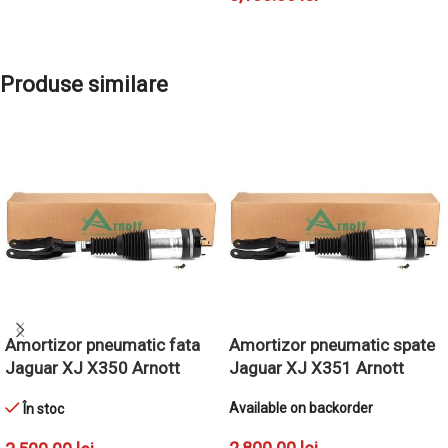
ADAUGĂ ÎN COȘ
ADAUGĂ ÎN COȘ
Produse similare
Amortizor pneumatic fata
Amortizor pneumatic spate
Jaguar XJ X350 Arnott
Jaguar XJ X351 Arnott
Available on backorder
În stoc