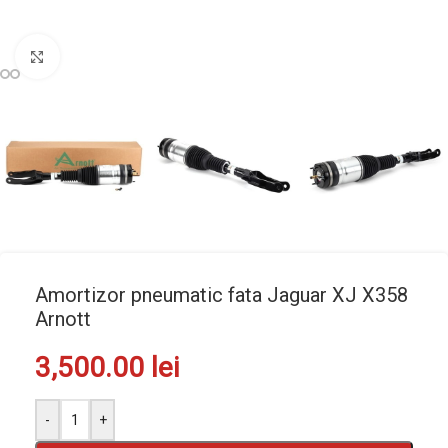
Mărește imaginea
Amortizor pneumatic fata Jaguar XJ X358
Arnott
3,500.00
lei
-
+