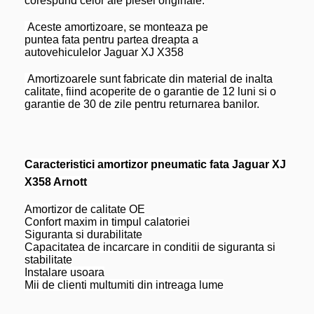
corespund celor ale piesei originale.
Aceste amortizoare, se monteaza pe
puntea fata pentru partea dreapta a
autovehiculelor Jaguar XJ X358
Amortizoarele sunt fabricate din material de inalta
calitate, fiind acoperite de o garantie de 12 luni si o
garantie de 30 de zile pentru returnarea banilor.
Caracteristici amortizor pneumatic fata Jaguar XJ
X358 Arnott
Amortizor de calitate OE
Confort maxim in timpul calatoriei
Siguranta si durabilitate
Capacitatea de incarcare in conditii de siguranta si
stabilitate
Instalare usoara
Mii de clienti multumiti din intreaga lume