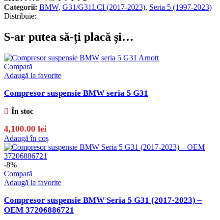
Categorii:
BMW
,
G31/G31LCI (2017-2023)
,
Seria 5 (1997-2023)
Distribuie:
S-ar putea să-ți placă și…
Compară
Adaugă la favorite
Compresor suspensie BMW seria 5 G31
În stoc
4,100.00
lei
Adaugă în coș
-8%
Compară
Adaugă la favorite
Compresor suspensie BMW Seria 5 G31 (2017-2023) –
OEM 37206886721