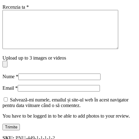
Recenzia ta
*
Upload up to 3 images or videos
Nume
*
Email
*
Salvează-mi numele, emailul și site-ul web în acest navigator
pentru data viitoare când o să comentez.
You have to be logged in to be able to add photos to your review.
SKU:
PNU-449-1-1-1-1-2