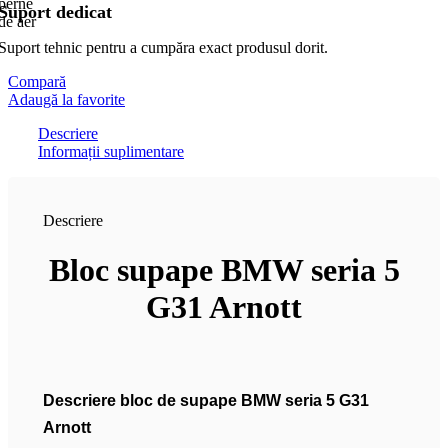
Suport dedicat
Suport tehnic pentru a cumpăra exact produsul dorit.
Compară
Adaugă la favorite
Descriere
Informații suplimentare
Descriere
Bloc supape BMW seria 5
G31 Arnott
Descriere bloc de supape BMW seria 5 G31
Arnott