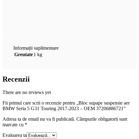
Informații suplimentare
Greutate
1 kg
Recenzii
There are no reviews yet
Fii primul care scrii o recenzie pentru „Bloc supape suspensie aer
BMW Seria 5 G31 Touring 2017‑2023 – OEM 37206886721”
Adresa ta de email nu va fi publicată.
Câmpurile obligatorii sunt
marcate cu
*
Evaluarea ta