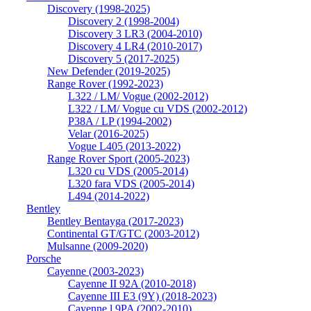
Discovery (1998-2025)
Discovery 2 (1998-2004)
Discovery 3 LR3 (2004-2010)
Discovery 4 LR4 (2010-2017)
Discovery 5 (2017-2025)
New Defender (2019-2025)
Range Rover (1992-2023)
L322 / LM/ Vogue (2002-2012)
L322 / LM/ Vogue cu VDS (2002-2012)
P38A / LP (1994-2002)
Velar (2016-2025)
Vogue L405 (2013-2022)
Range Rover Sport (2005-2023)
L320 cu VDS (2005-2014)
L320 fara VDS (2005-2014)
L494 (2014-2022)
Bentley
Bentley Bentayga (2017-2023)
Continental GT/GTC (2003-2012)
Mulsanne (2009-2020)
Porsche
Cayenne (2003-2023)
Cayenne II 92A (2010-2018)
Cayenne III E3 (9Y) (2018-2023)
Cayenne l 9PA (2002-2010)