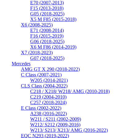
E70 (2007-2013)
F15 (2013-2018)
G05 (2018-2025)
X5 M F85 (2015-2018)
X6 (2008-2025)
E71 (2008-2014)
F16 (2015-2019)
G06 (2018-2025)
X6 M F86 (2014-2019)
X7 (2018-2023)
G07 (2018-2025)
Mercedes
AMG GT X 290 (2018-2022)
C Class (2007-2021)
W205 (2014-2021)
CLS Class (2004-2022)
C218 / X218/ W218/ AMG (2010-2018)
C219 (2004-2010)
C257 (2018-2024)
E Class (2002-2022)
A238 (2016-2022)
W211 / S211 (2002-2009)
W212/ S212 (2009-2016)
W213/ S213/ X213/ AMG (2016-2022)
EQC N293 (2019-2022)