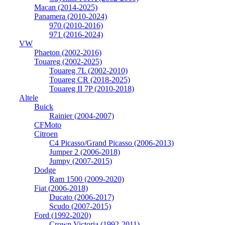
Macan (2014-2025)
Panamera (2010-2024)
970 (2010-2016)
971 (2016-2024)
VW
Phaeton (2002-2016)
Touareg (2002-2025)
Touareg 7L (2002-2010)
Touareg CR (2018-2025)
Touareg II 7P (2010-2018)
Altele
Buick
Rainier (2004-2007)
CFMoto
Citroen
C4 Picasso/Grand Picasso (2006-2013)
Jumper 2 (2006-2018)
Jumpy (2007-2015)
Dodge
Ram 1500 (2009-2020)
Fiat (2006-2018)
Ducato (2006-2017)
Scudo (2007-2015)
Ford (1992-2020)
Crown Victoria (1992-2011)