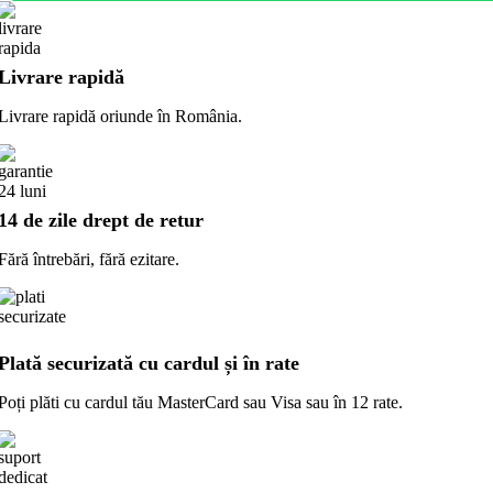
Livrare rapidă
Livrare rapidă oriunde în România.
14 de zile drept de retur
Fără întrebări, fără ezitare.
Plată securizată cu cardul și în rate
Poți plăti cu cardul tău MasterCard sau Visa sau în 12 rate.