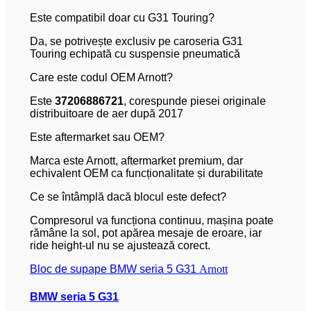
Este compatibil doar cu G31 Touring?
Da, se potrivește exclusiv pe caroseria G31
Touring echipată cu suspensie pneumatică
Care este codul OEM Arnott?
Este
37206886721
, corespunde piesei originale
distribuitoare de aer după 2017
Este aftermarket sau OEM?
Marca este Arnott, aftermarket premium, dar
echivalent OEM ca funcționalitate și durabilitate
Ce se întâmplă dacă blocul este defect?
Compresorul va funcționa continuu, mașina poate
rămâne la sol, pot apărea mesaje de eroare, iar
ride height-ul nu se ajustează corect.
Bloc de supape BMW seria 5 G31
Arnott
BMW seria 5 G31