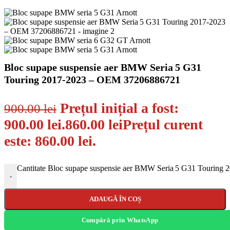
Bloc supape suspensie aer BMW Seria 5 G31
Touring 2017‑2023 – OEM 37206886721
Prețul inițial a fost:
900.00
lei
900.00 lei.
860.00
lei
Prețul curent
este: 860.00 lei.
Cantitate Bloc supape suspensie aer BMW Seria 5 G31 Tourin
-
ADAUGĂ ÎN COȘ
Cumpără prin WhatsApp