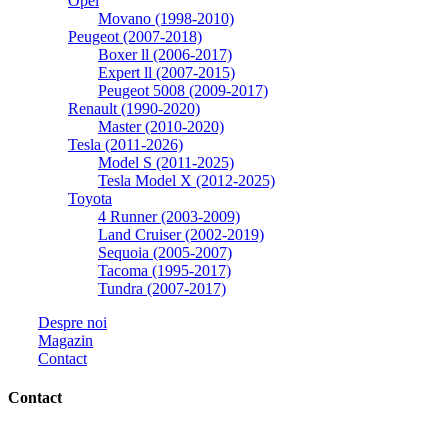
Opel
Movano (1998-2010)
Peugeot (2007-2018)
Boxer ll (2006-2017)
Expert ll (2007-2015)
Peugeot 5008 (2009-2017)
Renault (1990-2020)
Master (2010-2020)
Tesla (2011-2026)
Model S (2011-2025)
Tesla Model X (2012-2025)
Toyota
4 Runner (2003-2009)
Land Cruiser (2002-2019)
Sequoia (2005-2007)
Tacoma (1995-2017)
Tundra (2007-2017)
Despre noi
Magazin
Contact
Contact