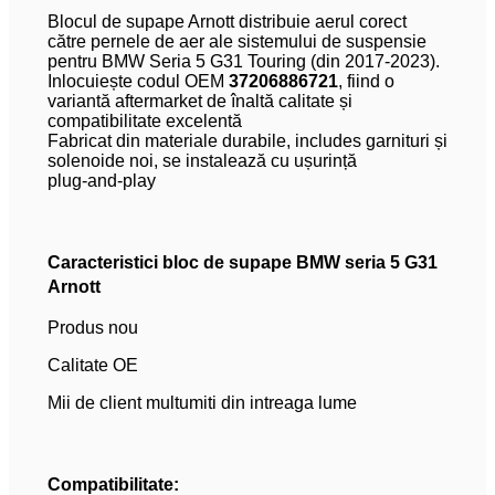
Blocul de supape Arnott distribuie aerul corect
către pernele de aer ale sistemului de suspensie
pentru BMW Seria 5 G31 Touring (din 2017-2023).
Inlocuiește codul OEM
37206886721
, fiind o
variantă aftermarket de înaltă calitate și
compatibilitate excelentă
Fabricat din materiale durabile, includes garnituri și
solenoide noi, se instalează cu ușurință
plug‑and‑play
Caracteristici bloc de supape BMW seria 5 G31
Arnott
Produs nou
Calitate OE
Mii de client multumiti din intreaga lume
Compatibilitate: