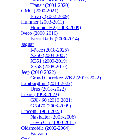
Transit (2001-2020)
GMC (2000-2021)
Envoy (2002-2009)
Hummer (2003-2011)
Hummer H2 (2003-2009)
Iveco (2000-2016)
Iveco Daily (2006-2014)
Jaguar
I-Pace (2018-2025)
X350 (2003-2007)
X351 (2009-2019)
X358 (2008-2010)
Jeep (2010-2022)
Grand Cherokee WK2 (2010-2022)
Lamborghini (2014-2022)
Urus (2018-2022)
Lexus (1998-2022)
GX 460 (2010-2021)
GX470 (2003-2009)
Lincoln (1983-2023)
Navigator (2003-2006)
Town Car (1990-2011)
Oldsmobile (2002-2004)
Bravada