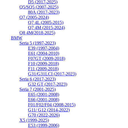
D5 (2017-2025)
Q5/SQ5 (2007-2025)
80A (2017-2023)
Q7 (2005-2024)
Q7 4L (2005-2015)
Q7 4M (2015-2024)
Q8 4M(2018-2025)
BMW
Seria 5 (1997-2023)
E39 (1997-2004)
E61 (2004-2010)
F07GT (2009-2018)
F10 (2009-2018)
F11 (2009-2018)
G31/G31LCI (2017-2023)
Seria 6 (2017-2023)
G32 GT (2017-2023)
Seria 7 (2001-2025)
E65 (2001-2008)
E66 (2001-2008)
F01/F02/F04 (2008-2015)
G11/ G12 (2014-2022)
G70 (2022-2026)
X5 (1999-2025)
E53 (1999-2006)