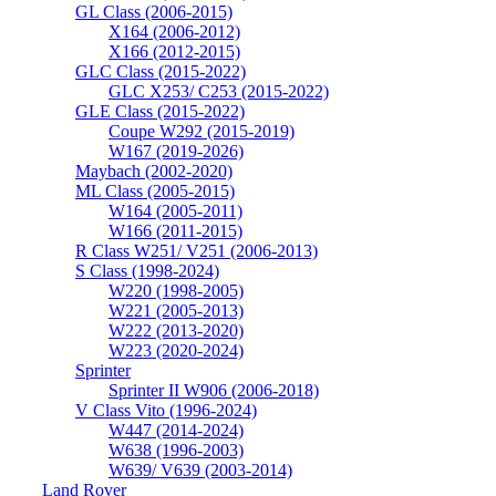
GL Class (2006-2015)
X164 (2006-2012)
X166 (2012-2015)
GLC Class (2015-2022)
GLC X253/ C253 (2015-2022)
GLE Class (2015-2022)
Coupe W292 (2015-2019)
W167 (2019-2026)
Maybach (2002-2020)
ML Class (2005-2015)
W164 (2005-2011)
W166 (2011-2015)
R Class W251/ V251 (2006-2013)
S Class (1998-2024)
W220 (1998-2005)
W221 (2005-2013)
W222 (2013-2020)
W223 (2020-2024)
Sprinter
Sprinter II W906 (2006-2018)
V Class Vito (1996-2024)
W447 (2014-2024)
W638 (1996-2003)
W639/ V639 (2003-2014)
Land Rover