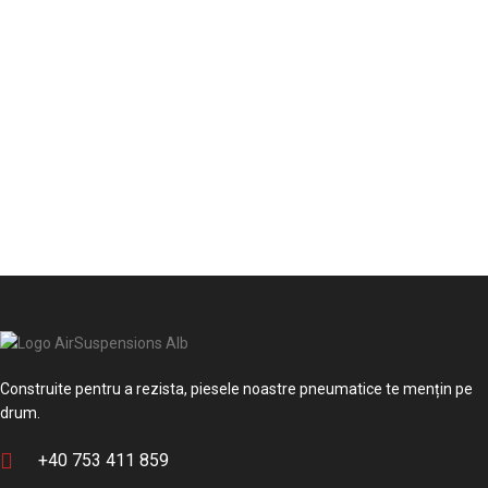
Construite pentru a rezista, piesele noastre pneumatice te mențin pe
drum.
+40 753 411 859