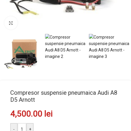
Mărește imaginea
Compresor suspensie pneumaica Audi A8
D5 Arnott
4,500.00
lei
-
+