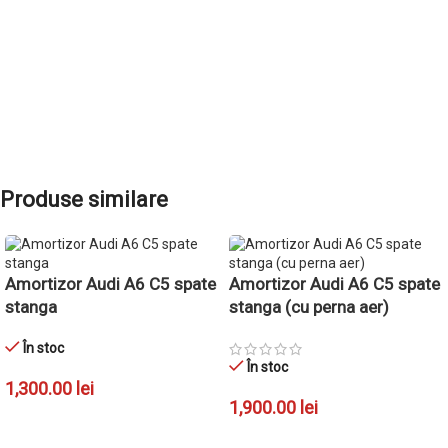
Produse similare
Amortizor Audi A6 C5 spate
Amortizor Audi A6 C5 spate
stanga
stanga (cu perna aer)
În stoc
În stoc
1,300.00
lei
1,900.00
lei
ADAUGĂ ÎN COȘ
ADAUGĂ ÎN COȘ