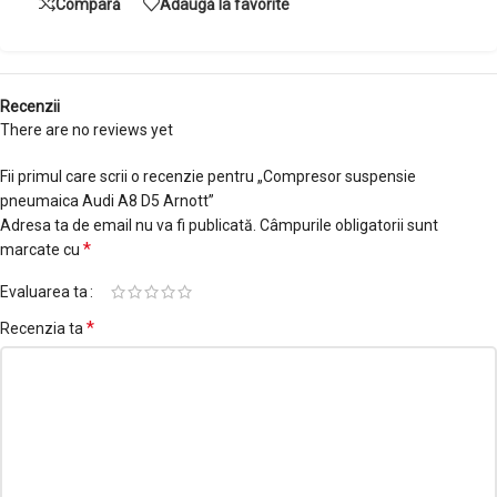
Compară
Adaugă la favorite
Recenzii
There are no reviews yet
Fii primul care scrii o recenzie pentru „Compresor suspensie
pneumaica Audi A8 D5 Arnott”
Adresa ta de email nu va fi publicată.
Câmpurile obligatorii sunt
*
marcate cu
Evaluarea ta
*
Recenzia ta