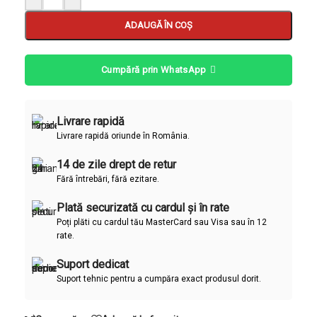
ADAUGĂ ÎN COȘ
Cumpără prin WhatsApp
Livrare rapidă
Livrare rapidă oriunde în România.
14 de zile drept de retur
Fără întrebări, fără ezitare.
Plată securizată cu cardul și în rate
Poți plăti cu cardul tău MasterCard sau Visa sau în 12
rate.
Suport dedicat
Suport tehnic pentru a cumpăra exact produsul dorit.