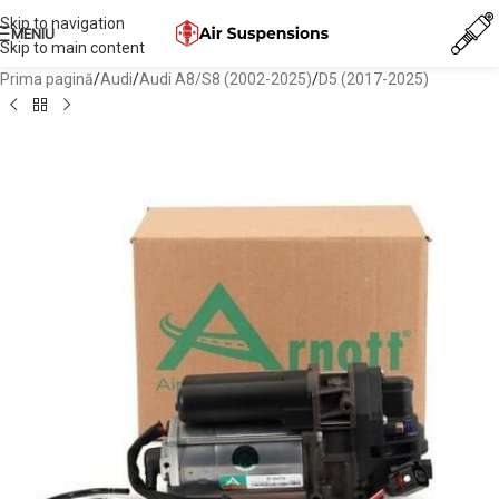
Skip to navigation
MENIU
Skip to main content
Prima pagină
/
Audi
/
Audi A8/S8 (2002-2025)
/
D5 (2017-2025)