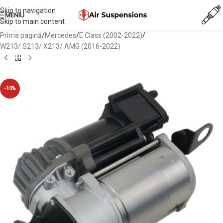
Skip to navigation
MENIU
Skip to main content
Prima pagină
/
Mercedes
/
E Class (2002-2022)
/
W213/ S213/ X213/ AMG (2016-2022)
-10%