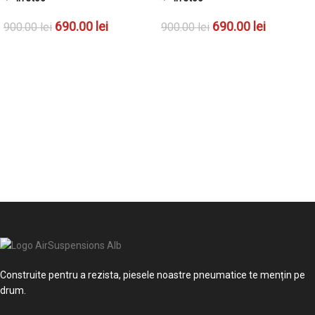
690.00
lei
690.00
lei
900.00
lei
900.00
lei
ADAUGĂ ÎN COȘ
ADAUGĂ ÎN COȘ
Construite pentru a rezista, piesele noastre pneumatice te mențin pe
drum.