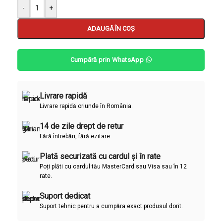
-
+
ADAUGĂ ÎN COȘ
Cumpără prin WhatsApp
Livrare rapidă
Livrare rapidă oriunde în România.
14 de zile drept de retur
Fără întrebări, fără ezitare.
Plată securizată cu cardul și în rate
Poți plăti cu cardul tău MasterCard sau Visa sau în 12
rate.
Suport dedicat
Suport tehnic pentru a cumpăra exact produsul dorit.