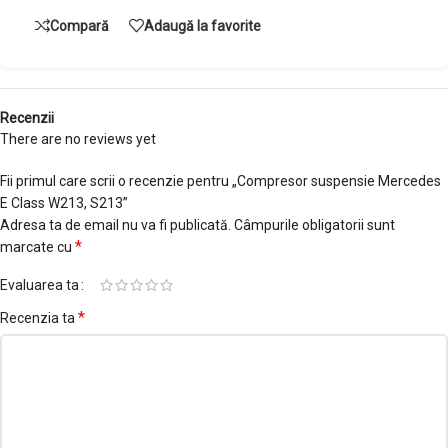
Compară
Adaugă la favorite
Recenzii
There are no reviews yet
Fii primul care scrii o recenzie pentru „Compresor suspensie Mercedes
E Class W213, S213”
Adresa ta de email nu va fi publicată.
Câmpurile obligatorii sunt
*
marcate cu
Evaluarea ta
*
Recenzia ta