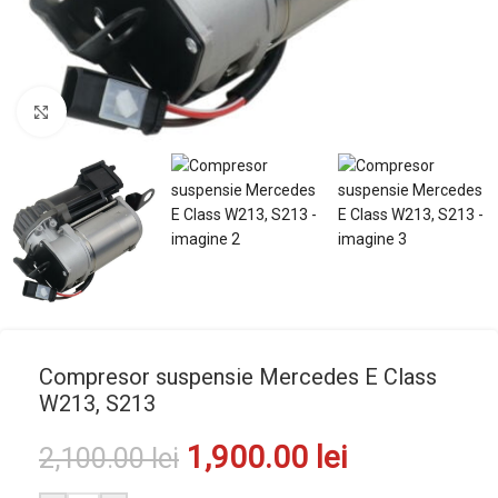
Mărește imaginea
Compresor suspensie Mercedes E Class
W213, S213
1,900.00
lei
2,100.00
lei