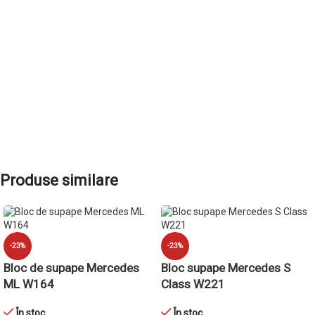
ADAUGĂ ÎN COȘ
Produse similare
-23%
-23%
Bloc de supape Mercedes
Bloc supape Mercedes S
ML W164
Class W221
În stoc
În stoc