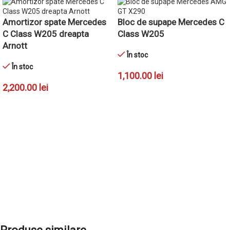
Amortizor spate Mercedes
Bloc de supape Mercedes C
C Class W205 dreapta
Class W205
Arnott
În stoc
În stoc
1,100.00
lei
2,200.00
lei
ADAUGĂ ÎN COȘ
ADAUGĂ ÎN COȘ