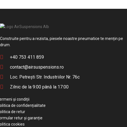
Construite pentru a rezista, piesele noastre pneumatice te mențin pe
drum.
+40 753 411 859
contact@airsuspensions.ro
Loc. Petrești Str. Industriilor Nr. 76c
Zilnic de la 9:00 până la 17:00
ermeni și condiții
olitica de confidențialitate
olitica de retur
ormular retur și garanție
olitica cookies