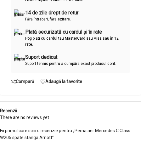
14 de zile drept de retur
Fără întrebări, fără ezitare.
Plată securizată cu cardul și în rate
Poți plăti cu cardul tău MasterCard sau Visa sau în 12
rate.
Suport dedicat
Suport tehnic pentru a cumpăra exact produsul dorit.
Compară
Adaugă la favorite
Recenzii
There are no reviews yet
Fii primul care scrii o recenzie pentru „Perna aer Mercedes C Class
W205 spate stanga Arnott”