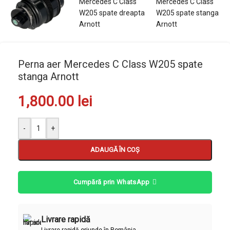
Perna aer Mercedes C Class W205 spate
stanga Arnott
1,800.00
lei
-
+
ADAUGĂ ÎN COȘ
Cumpără prin WhatsApp
Livrare rapidă
Livrare rapidă oriunde în România.