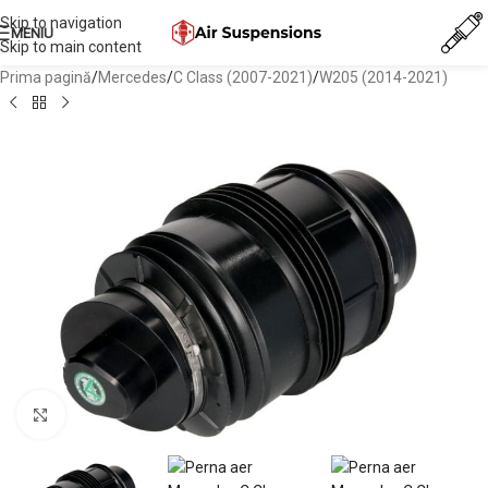
Skip to navigation
MENIU
Skip to main content
Prima pagină
/
Mercedes
/
C Class (2007-2021)
/
W205 (2014-2021)
Mărește imaginea