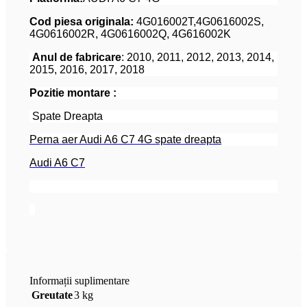
Cod piesa originala:
4G016002T,4G0616002S,
4G0616002R, 4G0616002Q, 4G616002K
Anul de fabricare
: 2010, 2011, 2012, 2013, 2014,
2015, 2016, 2017, 2018
Pozitie montare :
Spate Dreapta
Perna aer Audi A6 C7 4G spate dreapta
Audi A6 C7
Informații suplimentare
Greutate
3 kg