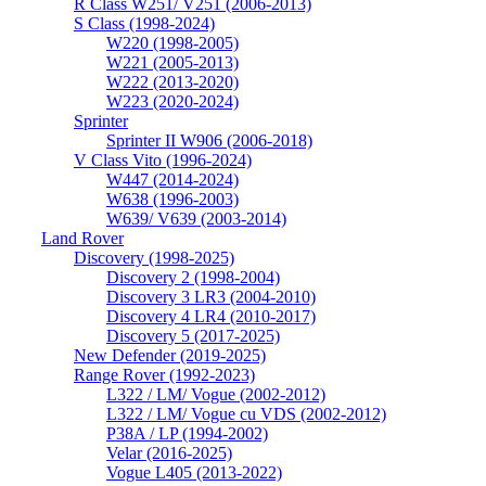
R Class W251/ V251 (2006-2013)
S Class (1998-2024)
W220 (1998-2005)
W221 (2005-2013)
W222 (2013-2020)
W223 (2020-2024)
Sprinter
Sprinter II W906 (2006-2018)
V Class Vito (1996-2024)
W447 (2014-2024)
W638 (1996-2003)
W639/ V639 (2003-2014)
Land Rover
Discovery (1998-2025)
Discovery 2 (1998-2004)
Discovery 3 LR3 (2004-2010)
Discovery 4 LR4 (2010-2017)
Discovery 5 (2017-2025)
New Defender (2019-2025)
Range Rover (1992-2023)
L322 / LM/ Vogue (2002-2012)
L322 / LM/ Vogue cu VDS (2002-2012)
P38A / LP (1994-2002)
Velar (2016-2025)
Vogue L405 (2013-2022)