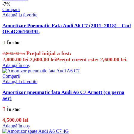
-7%
Compară
Adaugă la favorite
Amortizor Pneumatic Fata Audi A6 C7 (2011–2018) – Cod
OE 4G0616039L
În stoc
Prețul inițial a fost:
2,800.00
lei
2,800.00 lei.
2,600.00
lei
Prețul curent este: 2,600.00 lei.
Adaugă în coș
Compară
Adaugă la favorite
Amortizor pneumatic fata Audi A6 C7 Arnott (cu perna
aer)
În stoc
4,500.00
lei
Adaugă în coș