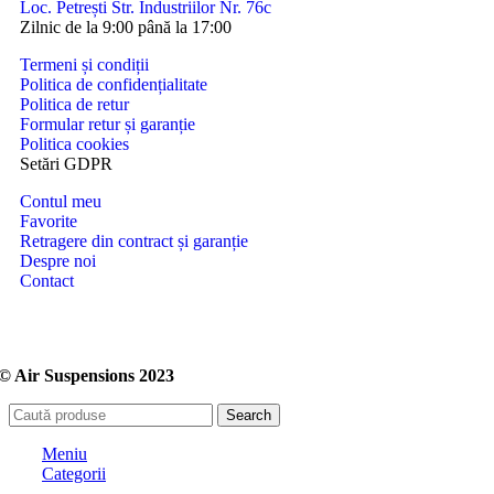
Loc. Petrești Str. Industriilor Nr. 76c
Zilnic de la 9:00 până la 17:00
Termeni și condiții
Politica de confidențialitate
Politica de retur
Formular retur și garanție
Politica cookies
Setări GDPR
Contul meu
Favorite
Retragere din contract și garanție
Despre noi
Contact
© Air Suspensions 2023
Search
Meniu
Categorii