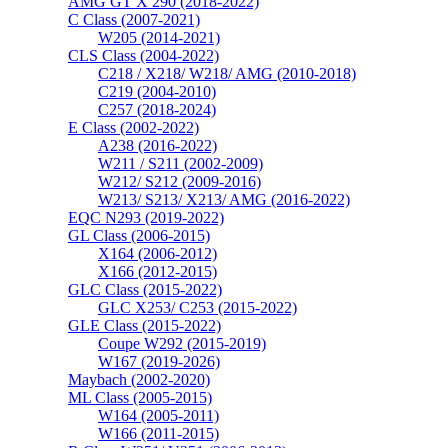
AMG GT X 290 (2018-2022)
C Class (2007-2021)
W205 (2014-2021)
CLS Class (2004-2022)
C218 / X218/ W218/ AMG (2010-2018)
C219 (2004-2010)
C257 (2018-2024)
E Class (2002-2022)
A238 (2016-2022)
W211 / S211 (2002-2009)
W212/ S212 (2009-2016)
W213/ S213/ X213/ AMG (2016-2022)
EQC N293 (2019-2022)
GL Class (2006-2015)
X164 (2006-2012)
X166 (2012-2015)
GLC Class (2015-2022)
GLC X253/ C253 (2015-2022)
GLE Class (2015-2022)
Coupe W292 (2015-2019)
W167 (2019-2026)
Maybach (2002-2020)
ML Class (2005-2015)
W164 (2005-2011)
W166 (2011-2015)