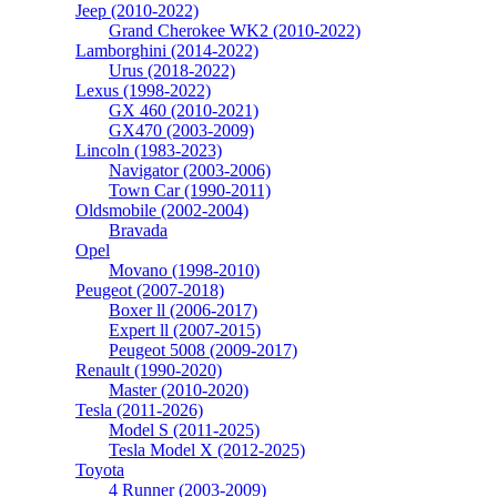
Jeep (2010-2022)
Grand Cherokee WK2 (2010-2022)
Lamborghini (2014-2022)
Urus (2018-2022)
Lexus (1998-2022)
GX 460 (2010-2021)
GX470 (2003-2009)
Lincoln (1983-2023)
Navigator (2003-2006)
Town Car (1990-2011)
Oldsmobile (2002-2004)
Bravada
Opel
Movano (1998-2010)
Peugeot (2007-2018)
Boxer ll (2006-2017)
Expert ll (2007-2015)
Peugeot 5008 (2009-2017)
Renault (1990-2020)
Master (2010-2020)
Tesla (2011-2026)
Model S (2011-2025)
Tesla Model X (2012-2025)
Toyota
4 Runner (2003-2009)