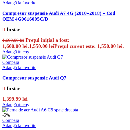
Adaugă la favorite
Compresor suspensie Audi A7 4G (2010–2018) – Cod
OEM 4G0616005C/D
În stoc
Prețul inițial a fost:
1,600.00
lei
1,600.00 lei.
1,550.00
lei
Prețul curent este: 1,550.00 lei.
Adaugă în coș
Compară
Adaugă la favorite
Compresor suspensie Audi Q7
În stoc
1,399.99
lei
Adaugă în coș
-5%
Compară
Adaugă la favorite