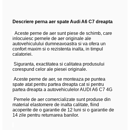
Descriere perna aer spate Audi A6 C7 dreapta
Aceste perne de aer sunt piese de schimb, care
inlocuiesc pernele de aer originale ale
autovehiculului dumneavoastra si va ofera un
confort maxim si o rezistenta inalta, in timpul
calatoriei.
Siguranta, exactitatea si calitatea produsului
corespund celor ale piesei originale.
Aceste perne de aer, se monteaza pe puntea
spate atat pentru partea dreapta cat si pentru
partea dreapta a autovehiculelor AUDI A6 C7 4G
Pernele de aer comercializate sunt produse din
material elastomere de inalta calitate, fiind
acoperite de o garantie de 12 luni si o garantie de
14 zile pentru returnarea banilor.