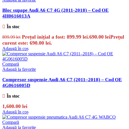
Bloc supape Audi A6 C7 4G (2011-2018) – Cod OE
4H0616013A
În stoc
Prețul inițial a fost: 899.99 lei.
690.00
lei
Prețul
899.99
lei
curent este: 690.00 lei.
Adaugă în coș
Compară
Adaugă la favorite
Compresor suspensie Audi A6 C7 (2011–2018) – Cod OE
4G0616005D
În stoc
1,600.00
lei
Adaugă în coș
Compară
Adaugă la favorite