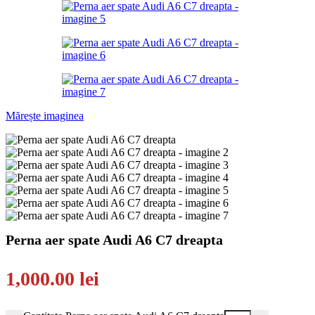
Mărește imaginea
Perna aer spate Audi A6 C7 dreapta
1,000.00
lei