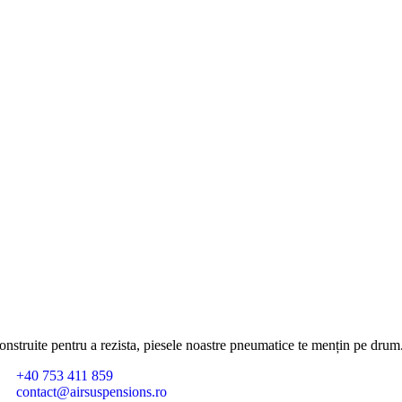
onstruite pentru a rezista, piesele noastre pneumatice te mențin pe drum
+40 753 411 859
contact@airsuspensions.ro