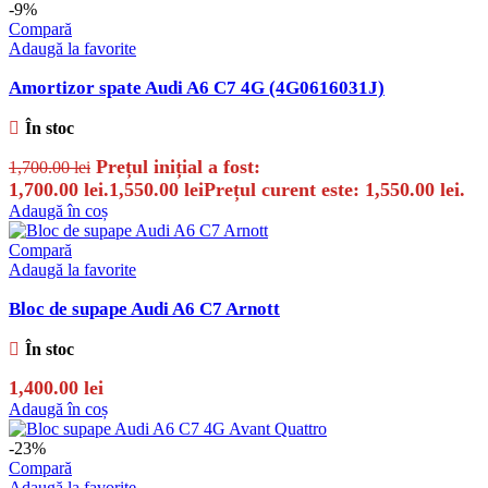
-9%
Compară
Adaugă la favorite
Amortizor spate Audi A6 C7 4G (4G0616031J)
În stoc
Prețul inițial a fost:
1,700.00
lei
1,700.00 lei.
1,550.00
lei
Prețul curent este: 1,550.00 lei.
Adaugă în coș
Compară
Adaugă la favorite
Bloc de supape Audi A6 C7 Arnott
În stoc
1,400.00
lei
Adaugă în coș
-23%
Compară
Adaugă la favorite