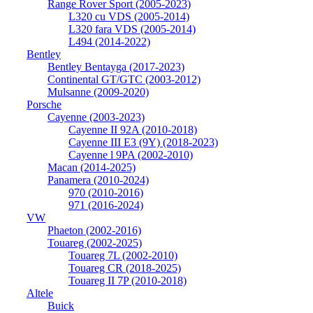
Range Rover Sport (2005-2023)
L320 cu VDS (2005-2014)
L320 fara VDS (2005-2014)
L494 (2014-2022)
Bentley
Bentley Bentayga (2017-2023)
Continental GT/GTC (2003-2012)
Mulsanne (2009-2020)
Porsche
Cayenne (2003-2023)
Cayenne II 92A (2010-2018)
Cayenne III E3 (9Y) (2018-2023)
Cayenne l 9PA (2002-2010)
Macan (2014-2025)
Panamera (2010-2024)
970 (2010-2016)
971 (2016-2024)
VW
Phaeton (2002-2016)
Touareg (2002-2025)
Touareg 7L (2002-2010)
Touareg CR (2018-2025)
Touareg II 7P (2010-2018)
Altele
Buick