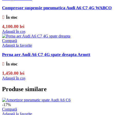
Compresor suspensie pneumatica Audi A6 C7 4G WABCO
În stoc
4,100.00
lei
Adaugă în coș
Compară
Adaugă la favorite
Perna aer Audi A6 C7 4G spate dreapta Arnott
În stoc
1,450.00
lei
Adaugă în coș
Produse similare
-17%
Compară
Adaugă la favorite