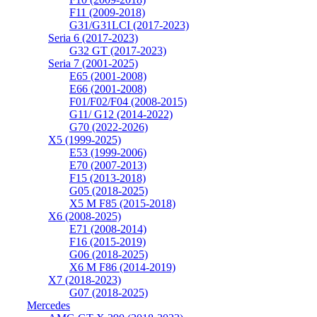
F11 (2009-2018)
G31/G31LCI (2017-2023)
Seria 6 (2017-2023)
G32 GT (2017-2023)
Seria 7 (2001-2025)
E65 (2001-2008)
E66 (2001-2008)
F01/F02/F04 (2008-2015)
G11/ G12 (2014-2022)
G70 (2022-2026)
X5 (1999-2025)
E53 (1999-2006)
E70 (2007-2013)
F15 (2013-2018)
G05 (2018-2025)
X5 M F85 (2015-2018)
X6 (2008-2025)
E71 (2008-2014)
F16 (2015-2019)
G06 (2018-2025)
X6 M F86 (2014-2019)
X7 (2018-2023)
G07 (2018-2025)
Mercedes