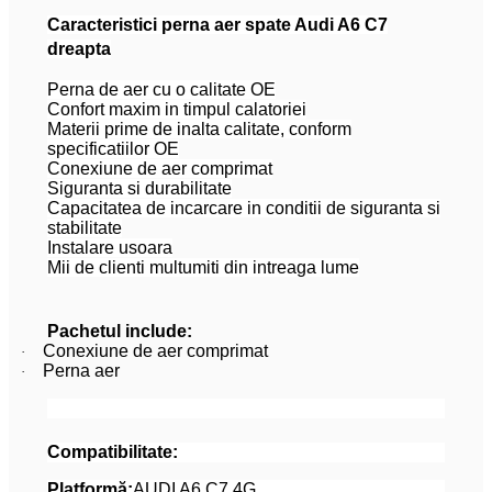
Caracteristici perna aer spate Audi A6 C7
dreapta
Perna de aer cu o calitate OE
Confort maxim in timpul calatoriei
Materii prime de inalta calitate, conform
specificatiilor OE
Conexiune de aer comprimat
Siguranta si durabilitate
Capacitatea de incarcare in conditii de siguranta si
stabilitate
Instalare usoara
Mii de clienti multumiti din intreaga lume
Pachetul include:
Conexiune de aer comprimat
·
Perna aer
·
Compatibilitate:
Platformă:
AUDI
A6
C7 4G