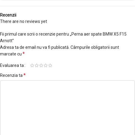
Recenzii
There are no reviews yet
Fii primul care scrii o recenzie pentru „Perna aer spate BMW X5 F15
Arnott”
Adresa ta de email nu va fi publicată.
Câmpurile obligatorii sunt
*
marcate cu
Evaluarea ta
*
Recenzia ta