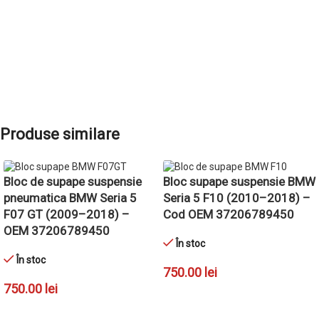
Produse similare
Bloc de supape suspensie
Bloc supape suspensie BMW
pneumatica BMW Seria 5
Seria 5 F10 (2010–2018) –
F07 GT (2009–2018) –
Cod OEM 37206789450
OEM 37206789450
În stoc
În stoc
750.00
lei
750.00
lei
ADAUGĂ ÎN COȘ
ADAUGĂ ÎN COȘ