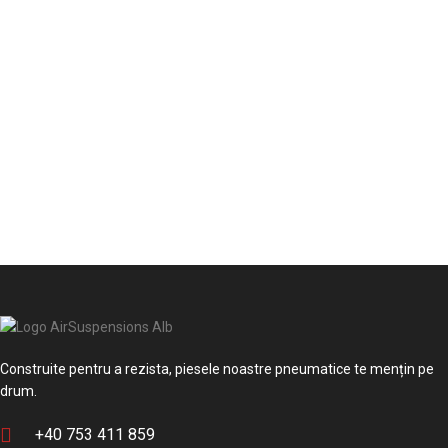
Construite pentru a rezista, piesele noastre pneumatice te mențin pe
drum.
+40 753 411 859