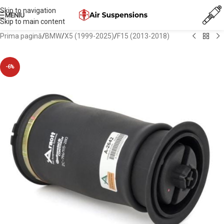
Skip to navigation
MENIU
Skip to main content
Prima pagină
/
BMW
/
X5 (1999-2025)
/
F15 (2013-2018)
-6%