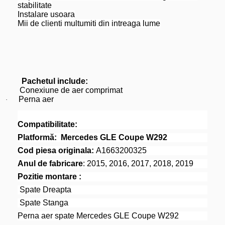
stabilitate
Instalare usoara
Mii de clienti multumiti din intreaga lume
Pachetul include:
Conexiune de aer comprimat
Perna aer
·
Compatibilitate:
Platformă:
Mercedes GLE Coupe W292
Cod piesa originala:
A1663200325
Anul de fabricare
: 2015, 2016, 2017, 2018, 2019
Pozitie montare :
Spate Dreapta
Spate Stanga
Perna aer spate Mercedes GLE Coupe W292