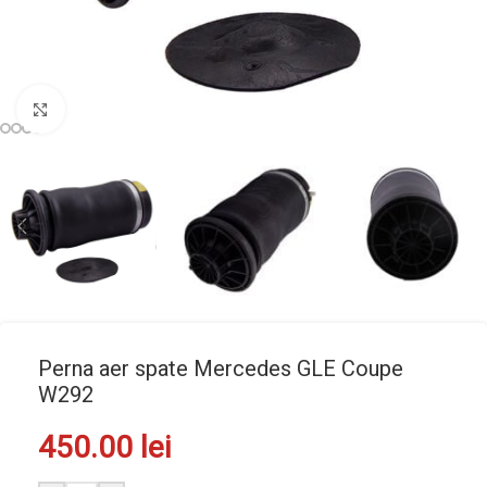
Mărește imaginea
Perna aer spate Mercedes GLE Coupe
W292
450.00
lei