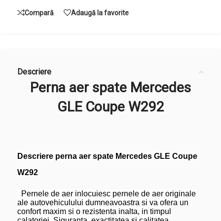
Compară
Adaugă la favorite
Descriere
Perna aer spate Mercedes
GLE Coupe W292
Descriere perna aer spate Mercedes GLE Coupe
W292
Pernele de aer inlocuiesc pernele de aer originale
ale autovehiculului dumneavoastra si va ofera un
confort maxim si o rezistenta inalta, in timpul
calatoriei. Siguranta, exactitatea si calitatea