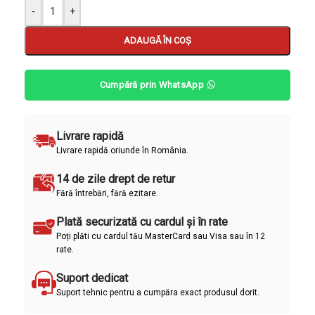
-
+
ADAUGĂ ÎN COȘ
Cumpără prin WhatsApp
Livrare rapidă
Livrare rapidă oriunde în România.
14 de zile drept de retur
Fără întrebări, fără ezitare.
Plată securizată cu cardul și în rate
Poți plăti cu cardul tău MasterCard sau Visa sau în 12
rate.
Suport dedicat
Suport tehnic pentru a cumpăra exact produsul dorit.