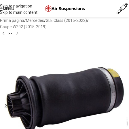
Skip to navigation
MENIU
Skip to main content
Prima pagină
/
Mercedes
/
GLE Class (2015-2022)
/
Coupe W292 (2015-2019)