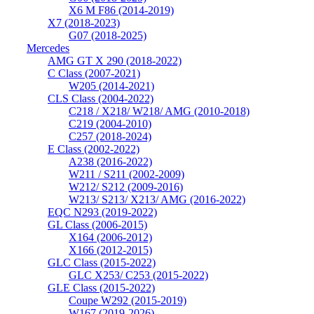
X6 M F86 (2014-2019)
X7 (2018-2023)
G07 (2018-2025)
Mercedes
AMG GT X 290 (2018-2022)
C Class (2007-2021)
W205 (2014-2021)
CLS Class (2004-2022)
C218 / X218/ W218/ AMG (2010-2018)
C219 (2004-2010)
C257 (2018-2024)
E Class (2002-2022)
A238 (2016-2022)
W211 / S211 (2002-2009)
W212/ S212 (2009-2016)
W213/ S213/ X213/ AMG (2016-2022)
EQC N293 (2019-2022)
GL Class (2006-2015)
X164 (2006-2012)
X166 (2012-2015)
GLC Class (2015-2022)
GLC X253/ C253 (2015-2022)
GLE Class (2015-2022)
Coupe W292 (2015-2019)
W167 (2019-2026)