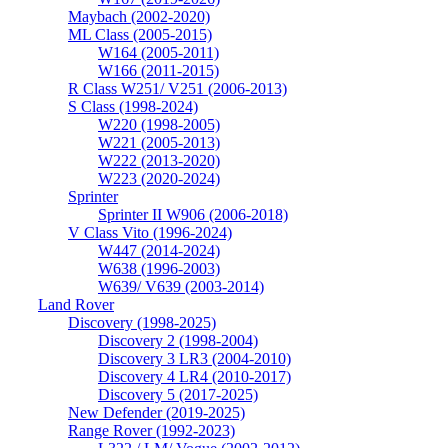
Maybach (2002-2020)
ML Class (2005-2015)
W164 (2005-2011)
W166 (2011-2015)
R Class W251/ V251 (2006-2013)
S Class (1998-2024)
W220 (1998-2005)
W221 (2005-2013)
W222 (2013-2020)
W223 (2020-2024)
Sprinter
Sprinter II W906 (2006-2018)
V Class Vito (1996-2024)
W447 (2014-2024)
W638 (1996-2003)
W639/ V639 (2003-2014)
Land Rover
Discovery (1998-2025)
Discovery 2 (1998-2004)
Discovery 3 LR3 (2004-2010)
Discovery 4 LR4 (2010-2017)
Discovery 5 (2017-2025)
New Defender (2019-2025)
Range Rover (1992-2023)