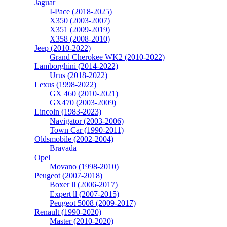
Jaguar
I-Pace (2018-2025)
X350 (2003-2007)
X351 (2009-2019)
X358 (2008-2010)
Jeep (2010-2022)
Grand Cherokee WK2 (2010-2022)
Lamborghini (2014-2022)
Urus (2018-2022)
Lexus (1998-2022)
GX 460 (2010-2021)
GX470 (2003-2009)
Lincoln (1983-2023)
Navigator (2003-2006)
Town Car (1990-2011)
Oldsmobile (2002-2004)
Bravada
Opel
Movano (1998-2010)
Peugeot (2007-2018)
Boxer ll (2006-2017)
Expert ll (2007-2015)
Peugeot 5008 (2009-2017)
Renault (1990-2020)
Master (2010-2020)