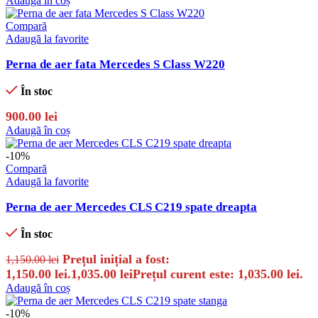
Adaugă în coș
Compară
Adaugă la favorite
Perna de aer fata Mercedes S Class W220
În stoc
900.00
lei
Adaugă în coș
-10%
Compară
Adaugă la favorite
Perna de aer Mercedes CLS C219 spate dreapta
În stoc
Prețul inițial a fost:
1,150.00
lei
1,150.00 lei.
1,035.00
lei
Prețul curent este: 1,035.00 lei.
Adaugă în coș
-10%