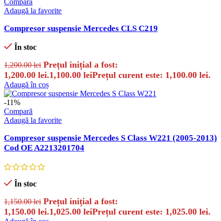
Compară
Adaugă la favorite
Compresor suspensie Mercedes CLS C219
În stoc
Prețul inițial a fost:
1,200.00
lei
1,200.00 lei.
1,100.00
lei
Prețul curent este: 1,100.00 lei.
Adaugă în coș
-11%
Compară
Adaugă la favorite
Compresor suspensie Mercedes S Class W221 (2005-2013)
Cod OE A2213201704
În stoc
Prețul inițial a fost:
1,150.00
lei
1,150.00 lei.
1,025.00
lei
Prețul curent este: 1,025.00 lei.