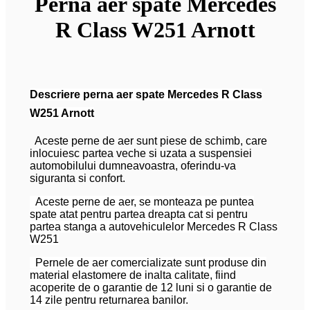
Perna aer spate Mercedes
R Class W251 Arnott
Descriere perna aer spate Mercedes R Class
W251 Arnott
Aceste perne de aer sunt piese de schimb, care
inlocuiesc partea veche si uzata a suspensiei
automobilului dumneavoastra, oferindu-va
siguranta si confort.
Aceste perne de aer, se monteaza pe puntea
spate atat pentru partea dreapta cat si pentru
partea stanga a autovehiculelor Mercedes R Class
W251
Pernele de aer comercializate sunt produse din
material elastomere de inalta calitate, fiind
acoperite de o garantie de 12 luni si o garantie de
14 zile pentru returnarea banilor.