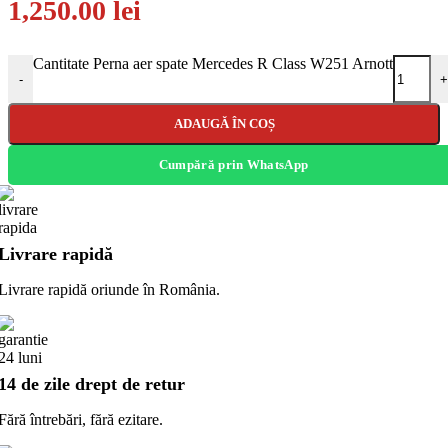
1,250.00
lei
Cantitate Perna aer spate Mercedes R Class W251 Arnott
-
+
ADAUGĂ ÎN COȘ
Cumpără prin WhatsApp
Livrare rapidă
Livrare rapidă oriunde în România.
14 de zile drept de retur
Fără întrebări, fără ezitare.