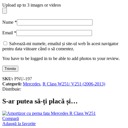
Upload up to 3 images or videos
Nume
*
Email
*
Salvează-mi numele, emailul și site-ul web în acest navigator
pentru data viitoare când o să comentez.
You have to be logged in to be able to add photos to your review.
SKU:
PNU-197
Categorii:
Mercedes
,
R Class W251/ V251 (2006-2013)
Distribuie:
S-ar putea să-ți placă și…
Compară
Adaugă la favorite