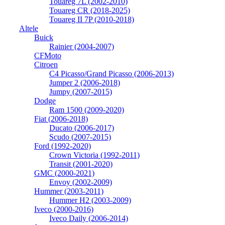
Touareg 7L (2002-2010)
Touareg CR (2018-2025)
Touareg II 7P (2010-2018)
Altele
Buick
Rainier (2004-2007)
CFMoto
Citroen
C4 Picasso/Grand Picasso (2006-2013)
Jumper 2 (2006-2018)
Jumpy (2007-2015)
Dodge
Ram 1500 (2009-2020)
Fiat (2006-2018)
Ducato (2006-2017)
Scudo (2007-2015)
Ford (1992-2020)
Crown Victoria (1992-2011)
Transit (2001-2020)
GMC (2000-2021)
Envoy (2002-2009)
Hummer (2003-2011)
Hummer H2 (2003-2009)
Iveco (2000-2016)
Iveco Daily (2006-2014)