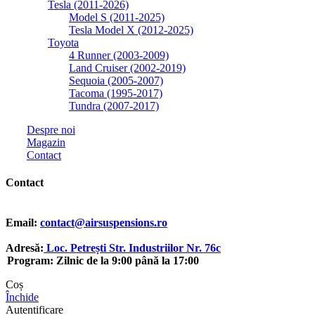
Tesla (2011-2026)
Model S (2011-2025)
Tesla Model X (2012-2025)
Toyota
4 Runner (2003-2009)
Land Cruiser (2002-2019)
Sequoia (2005-2007)
Tacoma (1995-2017)
Tundra (2007-2017)
Despre noi
Magazin
Contact
Contact
Email:
contact@airsuspensions.ro
Adresă:
Loc. Petrești Str. Industriilor Nr. 76c
Program: Zilnic de la 9:00 până la 17:00
Coș
Închide
Autentificare