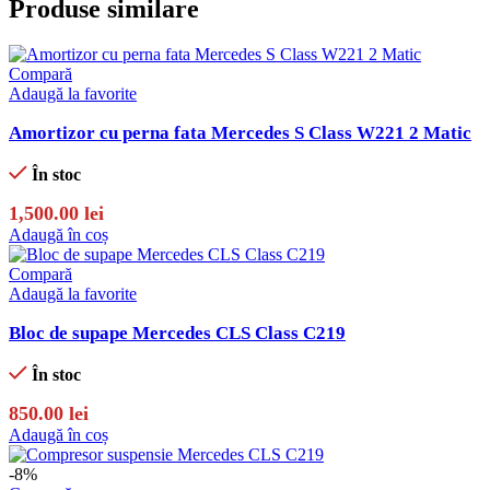
Produse similare
Compară
Adaugă la favorite
Amortizor cu perna fata Mercedes S Class W221 2 Matic
În stoc
1,500.00
lei
Adaugă în coș
Compară
Adaugă la favorite
Bloc de supape Mercedes CLS Class C219
În stoc
850.00
lei
Adaugă în coș
-8%