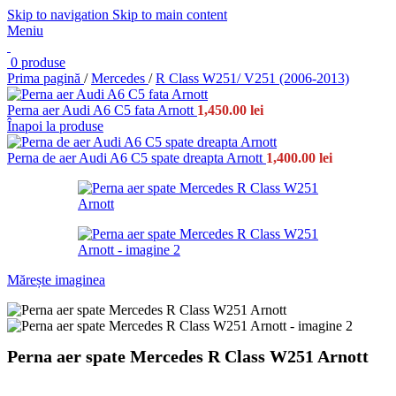
Skip to navigation
Skip to main content
Meniu
0
produse
Prima pagină
/
Mercedes
/
R Class W251/ V251 (2006-2013)
Perna aer Audi A6 C5 fata Arnott
1,450.00
lei
Înapoi la produse
Perna de aer Audi A6 C5 spate dreapta Arnott
1,400.00
lei
Mărește imaginea
Perna aer spate Mercedes R Class W251 Arnott