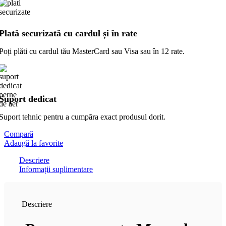
Plată securizată cu cardul și în rate
Poți plăti cu cardul tău MasterCard sau Visa sau în 12 rate.
Suport dedicat
Suport tehnic pentru a cumpăra exact produsul dorit.
Compară
Adaugă la favorite
Descriere
Informații suplimentare
Descriere