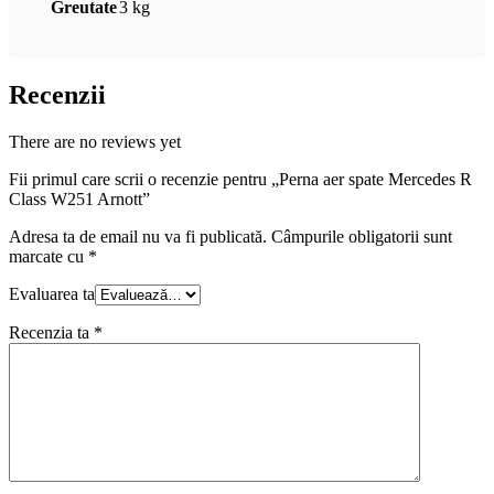
Greutate
3 kg
Recenzii
There are no reviews yet
Fii primul care scrii o recenzie pentru „Perna aer spate Mercedes R
Class W251 Arnott”
Adresa ta de email nu va fi publicată.
Câmpurile obligatorii sunt
marcate cu
*
Evaluarea ta
Recenzia ta
*