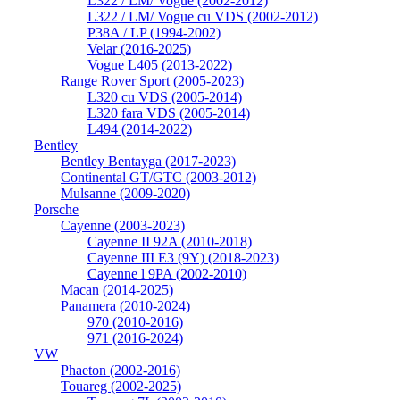
L322 / LM/ Vogue (2002-2012)
L322 / LM/ Vogue cu VDS (2002-2012)
P38A / LP (1994-2002)
Velar (2016-2025)
Vogue L405 (2013-2022)
Range Rover Sport (2005-2023)
L320 cu VDS (2005-2014)
L320 fara VDS (2005-2014)
L494 (2014-2022)
Bentley
Bentley Bentayga (2017-2023)
Continental GT/GTC (2003-2012)
Mulsanne (2009-2020)
Porsche
Cayenne (2003-2023)
Cayenne II 92A (2010-2018)
Cayenne III E3 (9Y) (2018-2023)
Cayenne l 9PA (2002-2010)
Macan (2014-2025)
Panamera (2010-2024)
970 (2010-2016)
971 (2016-2024)
VW
Phaeton (2002-2016)
Touareg (2002-2025)