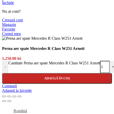
Închide
Nu ai cont?
Creează cont
Magazin
Favorite
Contul meu
Perna aer spate Mercedes R Class W251 Arnott
1,250.00
lei
Cantitate Perna aer spate Mercedes R Class W251 Arnott
-
+
ADAUGĂ ÎN COȘ
Compară
Adaugă la favorite
Română