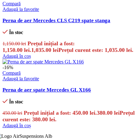
Compară
Adaugă la favorite
Perna de aer Mercedes CLS C219 spate stanga
În stoc
Prețul inițial a fost:
1,150.00
lei
1,150.00 lei.
1,035.00
lei
Prețul curent este: 1,035.00 lei.
Adaugă în coș
-16%
Compară
Adaugă la favorite
Perna de aer spate Mercedes GL X166
În stoc
Prețul inițial a fost: 450.00 lei.
380.00
lei
Prețul
450.00
lei
curent este: 380.00 lei.
Adaugă în coș