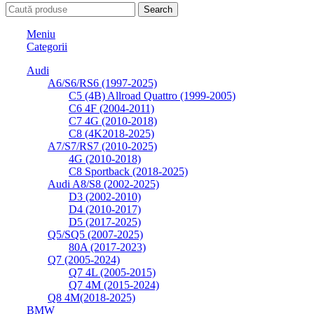
Search
Meniu
Categorii
Audi
A6/S6/RS6 (1997-2025)
C5 (4B) Allroad Quattro (1999-2005)
C6 4F (2004-2011)
C7 4G (2010-2018)
C8 (4K2018-2025)
A7/S7/RS7 (2010-2025)
4G (2010-2018)
C8 Sportback (2018-2025)
Audi A8/S8 (2002-2025)
D3 (2002-2010)
D4 (2010-2017)
D5 (2017-2025)
Q5/SQ5 (2007-2025)
80A (2017-2023)
Q7 (2005-2024)
Q7 4L (2005-2015)
Q7 4M (2015-2024)
Q8 4M(2018-2025)
BMW