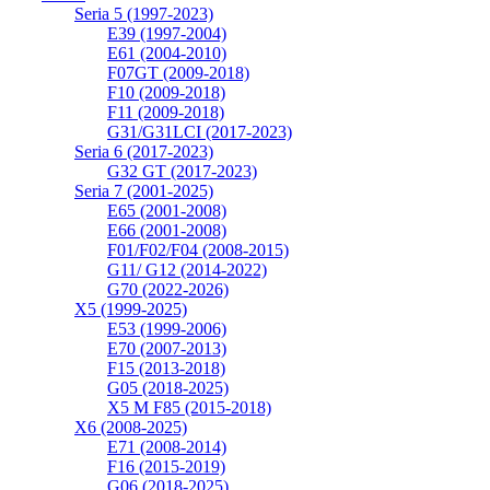
Seria 5 (1997-2023)
E39 (1997-2004)
E61 (2004-2010)
F07GT (2009-2018)
F10 (2009-2018)
F11 (2009-2018)
G31/G31LCI (2017-2023)
Seria 6 (2017-2023)
G32 GT (2017-2023)
Seria 7 (2001-2025)
E65 (2001-2008)
E66 (2001-2008)
F01/F02/F04 (2008-2015)
G11/ G12 (2014-2022)
G70 (2022-2026)
X5 (1999-2025)
E53 (1999-2006)
E70 (2007-2013)
F15 (2013-2018)
G05 (2018-2025)
X5 M F85 (2015-2018)
X6 (2008-2025)
E71 (2008-2014)
F16 (2015-2019)
G06 (2018-2025)