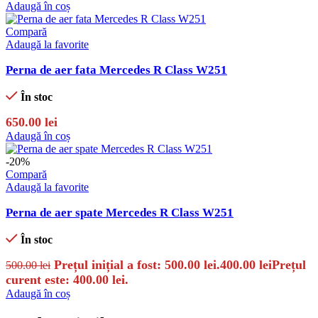
Adaugă în coș
Compară
Adaugă la favorite
Perna de aer fata Mercedes R Class W251
În stoc
650.00
lei
Adaugă în coș
-20%
Compară
Adaugă la favorite
Perna de aer spate Mercedes R Class W251
În stoc
Prețul inițial a fost: 500.00 lei.
400.00
lei
Prețul
500.00
lei
curent este: 400.00 lei.
Adaugă în coș