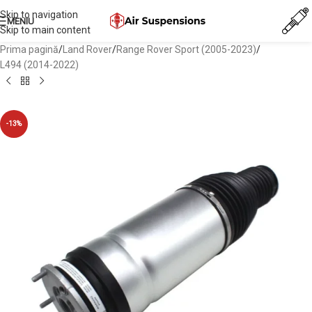
Skip to navigation
MENIU
Skip to main content
Prima pagină
/
Land Rover
/
Range Rover Sport (2005-2023)
/
L494 (2014-2022)
-13%