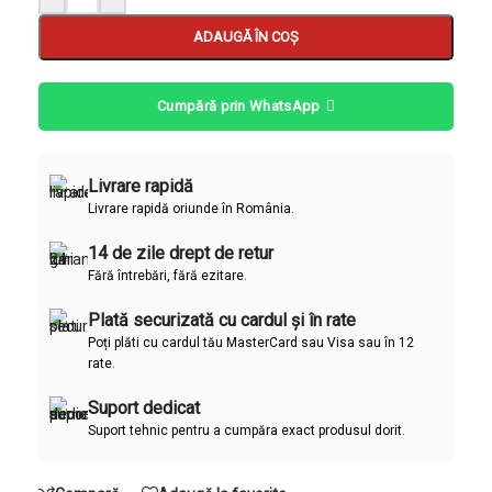
ADAUGĂ ÎN COȘ
Cumpără prin WhatsApp
Livrare rapidă
Livrare rapidă oriunde în România.
14 de zile drept de retur
Fără întrebări, fără ezitare.
Plată securizată cu cardul și în rate
Poți plăti cu cardul tău MasterCard sau Visa sau în 12
rate.
Suport dedicat
Suport tehnic pentru a cumpăra exact produsul dorit.