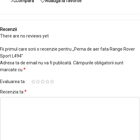
Compară
Adaugă la favorite
Recenzii
There are no reviews yet
Fii primul care scrii o recenzie pentru „Perna de aer fata Range Rover
Sport L494”
Adresa ta de email nu va fi publicată.
Câmpurile obligatorii sunt
*
marcate cu
Evaluarea ta
*
Recenzia ta