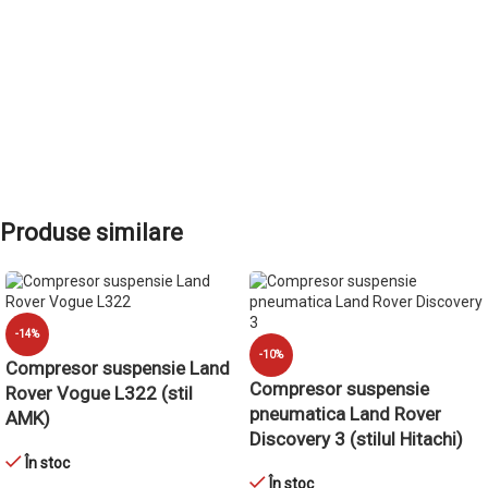
Produse similare
-14%
-10%
Compresor suspensie Land
Compresor suspensie
Rover Vogue L322 (stil
pneumatica Land Rover
AMK)
Discovery 3 (stilul Hitachi)
În stoc
În stoc