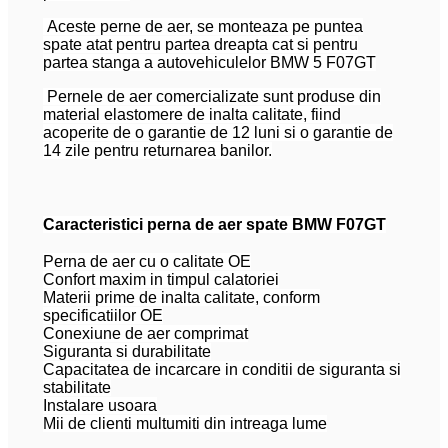
Aceste perne de aer, se monteaza pe puntea
spate atat pentru partea dreapta cat si pentru
partea stanga a autovehiculelor BMW 5 F07GT
Pernele de aer comercializate sunt produse din
material elastomere de inalta calitate, fiind
acoperite de o garantie de 12 luni si o garantie de
14 zile pentru returnarea banilor.
Caracteristici perna de aer spate BMW F07GT
Perna de aer cu o calitate OE
Confort maxim in timpul calatoriei
Materii prime de inalta calitate, conform
specificatiilor OE
Conexiune de aer comprimat
Siguranta si durabilitate
Capacitatea de incarcare in conditii de siguranta si
stabilitate
Instalare usoara
Mii de clienti multumiti din intreaga lume