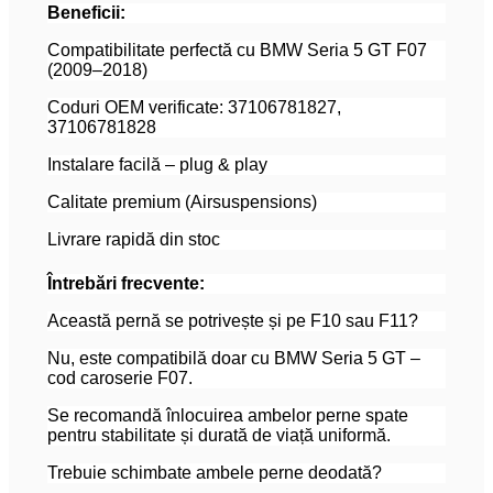
Beneficii:
Compatibilitate perfectă cu BMW Seria 5 GT F07
(2009–2018)
Coduri OEM verificate: 37106781827,
37106781828
Instalare facilă – plug & play
Calitate premium (Airsuspensions)
Livrare rapidă din stoc
Întrebări frecvente:
Această pernă se potrivește și pe F10 sau F11?
Nu, este compatibilă doar cu BMW Seria 5 GT –
cod caroserie F07.
Se recomandă înlocuirea ambelor perne spate
pentru stabilitate și durată de viață uniformă.
Trebuie schimbate ambele perne deodată?