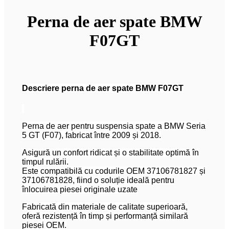
Perna de aer spate BMW
F07GT
Descriere perna de aer spate BMW F07GT
Perna de aer pentru suspensia spate a BMW Seria
5 GT (F07), fabricat între 2009 și 2018.
Asigură un confort ridicat și o stabilitate optimă în
timpul rulării.
Este compatibilă cu codurile OEM 37106781827 și
37106781828, fiind o soluție ideală pentru
înlocuirea piesei originale uzate
Fabricată din materiale de calitate superioară,
oferă rezistență în timp și performanță similară
piesei OEM.