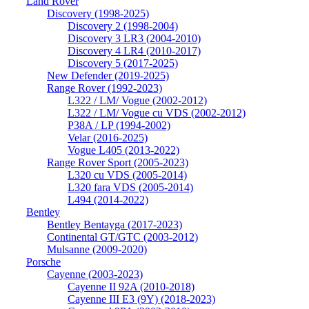
Land Rover
Discovery (1998-2025)
Discovery 2 (1998-2004)
Discovery 3 LR3 (2004-2010)
Discovery 4 LR4 (2010-2017)
Discovery 5 (2017-2025)
New Defender (2019-2025)
Range Rover (1992-2023)
L322 / LM/ Vogue (2002-2012)
L322 / LM/ Vogue cu VDS (2002-2012)
P38A / LP (1994-2002)
Velar (2016-2025)
Vogue L405 (2013-2022)
Range Rover Sport (2005-2023)
L320 cu VDS (2005-2014)
L320 fara VDS (2005-2014)
L494 (2014-2022)
Bentley
Bentley Bentayga (2017-2023)
Continental GT/GTC (2003-2012)
Mulsanne (2009-2020)
Porsche
Cayenne (2003-2023)
Cayenne II 92A (2010-2018)
Cayenne III E3 (9Y) (2018-2023)