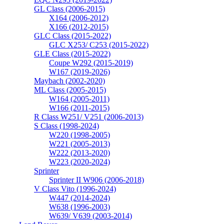
GL Class (2006-2015)
X164 (2006-2012)
X166 (2012-2015)
GLC Class (2015-2022)
GLC X253/ C253 (2015-2022)
GLE Class (2015-2022)
Coupe W292 (2015-2019)
W167 (2019-2026)
Maybach (2002-2020)
ML Class (2005-2015)
W164 (2005-2011)
W166 (2011-2015)
R Class W251/ V251 (2006-2013)
S Class (1998-2024)
W220 (1998-2005)
W221 (2005-2013)
W222 (2013-2020)
W223 (2020-2024)
Sprinter
Sprinter II W906 (2006-2018)
V Class Vito (1996-2024)
W447 (2014-2024)
W638 (1996-2003)
W639/ V639 (2003-2014)