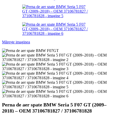
Mărește imaginea
Perna de aer spate BMW Seria 5 F07 GT (2009–
2018) – OEM 37106781827 / 37106781828