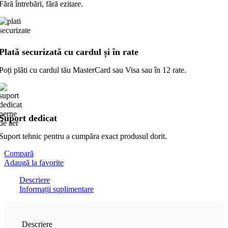
Fără întrebări, fără ezitare.
Plată securizată cu cardul și în rate
Poți plăti cu cardul tău MasterCard sau Visa sau în 12 rate.
Suport dedicat
Suport tehnic pentru a cumpăra exact produsul dorit.
Compară
Adaugă la favorite
Descriere
Informații suplimentare
Descriere