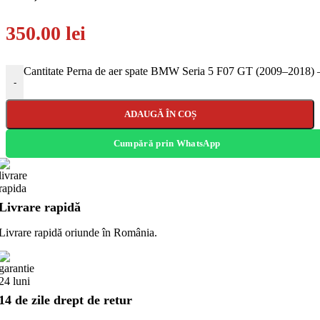
350.00
lei
Cantitate Perna de aer spate BMW Seria 5 F07 GT (2009–2018
-
ADAUGĂ ÎN COȘ
Cumpără prin WhatsApp
Livrare rapidă
Livrare rapidă oriunde în România.
14 de zile drept de retur