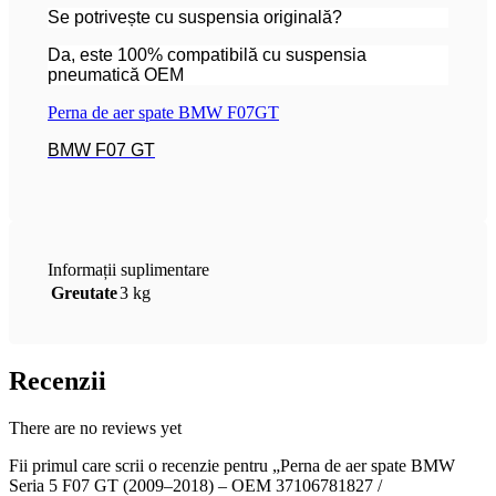
Se potrivește cu suspensia originală?
Da, este 100% compatibilă cu suspensia
pneumatică OEM
Perna de aer spate BMW F07GT
BMW F07 GT
Informații suplimentare
Greutate
3 kg
Recenzii
There are no reviews yet
Fii primul care scrii o recenzie pentru „Perna de aer spate BMW
Seria 5 F07 GT (2009–2018) – OEM 37106781827 /