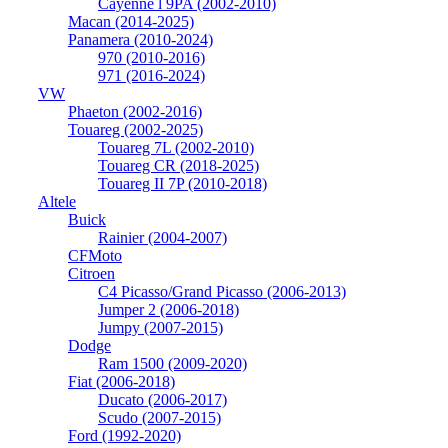
Cayenne l 9PA (2002-2010)
Macan (2014-2025)
Panamera (2010-2024)
970 (2010-2016)
971 (2016-2024)
VW
Phaeton (2002-2016)
Touareg (2002-2025)
Touareg 7L (2002-2010)
Touareg CR (2018-2025)
Touareg II 7P (2010-2018)
Altele
Buick
Rainier (2004-2007)
CFMoto
Citroen
C4 Picasso/Grand Picasso (2006-2013)
Jumper 2 (2006-2018)
Jumpy (2007-2015)
Dodge
Ram 1500 (2009-2020)
Fiat (2006-2018)
Ducato (2006-2017)
Scudo (2007-2015)
Ford (1992-2020)