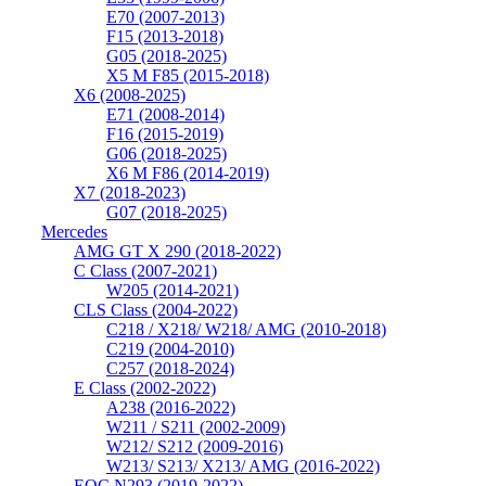
E70 (2007-2013)
F15 (2013-2018)
G05 (2018-2025)
X5 M F85 (2015-2018)
X6 (2008-2025)
E71 (2008-2014)
F16 (2015-2019)
G06 (2018-2025)
X6 M F86 (2014-2019)
X7 (2018-2023)
G07 (2018-2025)
Mercedes
AMG GT X 290 (2018-2022)
C Class (2007-2021)
W205 (2014-2021)
CLS Class (2004-2022)
C218 / X218/ W218/ AMG (2010-2018)
C219 (2004-2010)
C257 (2018-2024)
E Class (2002-2022)
A238 (2016-2022)
W211 / S211 (2002-2009)
W212/ S212 (2009-2016)
W213/ S213/ X213/ AMG (2016-2022)
EQC N293 (2019-2022)