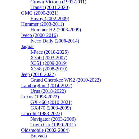
Crown Victoria (1992-2011)
Transit (2001-2020)
GMC (2000-2021)
Envoy (2002-2009)
Hummer (2003-2011)
Hummer H2 (2003-2009)
Iveco (2000-2016)
Iveco Daily (2006-2014)
Jaguar
I-Pace (2018-2025)
X350 (2003-2007)
X351 (2009-2019)
X358 (2008-2010)
Jeep (2010-2022)
Grand Cherokee WK2 (2010-2022)
Lamborghini (2014-2022)
Urus (2018-2022)
Lexus (1998-2022)
GX 460 (2010-2021)
GX470 (2003-2009)
Lincoln (1983-2023)
Navigator (2003-2006)
Town Car (1990-2011)
Oldsmobile (2002-2004)
Bravada