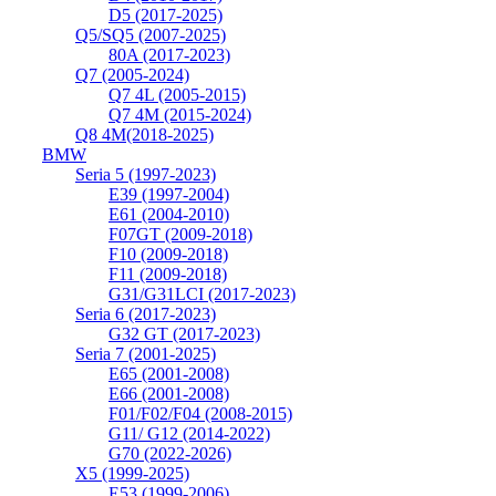
D5 (2017-2025)
Q5/SQ5 (2007-2025)
80A (2017-2023)
Q7 (2005-2024)
Q7 4L (2005-2015)
Q7 4M (2015-2024)
Q8 4M(2018-2025)
BMW
Seria 5 (1997-2023)
E39 (1997-2004)
E61 (2004-2010)
F07GT (2009-2018)
F10 (2009-2018)
F11 (2009-2018)
G31/G31LCI (2017-2023)
Seria 6 (2017-2023)
G32 GT (2017-2023)
Seria 7 (2001-2025)
E65 (2001-2008)
E66 (2001-2008)
F01/F02/F04 (2008-2015)
G11/ G12 (2014-2022)
G70 (2022-2026)
X5 (1999-2025)
E53 (1999-2006)