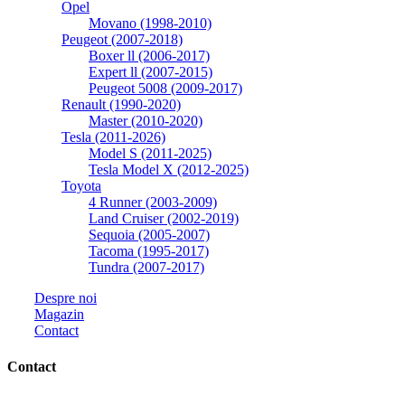
Opel
Movano (1998-2010)
Peugeot (2007-2018)
Boxer ll (2006-2017)
Expert ll (2007-2015)
Peugeot 5008 (2009-2017)
Renault (1990-2020)
Master (2010-2020)
Tesla (2011-2026)
Model S (2011-2025)
Tesla Model X (2012-2025)
Toyota
4 Runner (2003-2009)
Land Cruiser (2002-2019)
Sequoia (2005-2007)
Tacoma (1995-2017)
Tundra (2007-2017)
Despre noi
Magazin
Contact
Contact