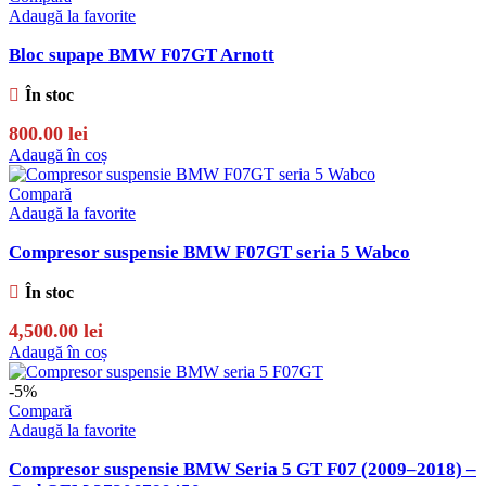
Adaugă la favorite
Bloc supape BMW F07GT Arnott
În stoc
800.00
lei
Adaugă în coș
Compară
Adaugă la favorite
Compresor suspensie BMW F07GT seria 5 Wabco
În stoc
4,500.00
lei
Adaugă în coș
-5%
Compară
Adaugă la favorite
Compresor suspensie BMW Seria 5 GT F07 (2009–2018) –