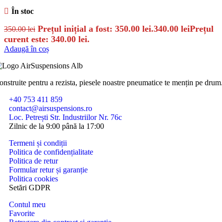
În stoc
Prețul inițial a fost: 350.00 lei.
340.00
lei
Prețul
350.00
lei
curent este: 340.00 lei.
Adaugă în coș
onstruite pentru a rezista, piesele noastre pneumatice te mențin pe drum
+40 753 411 859
contact@airsuspensions.ro
Loc. Petrești Str. Industriilor Nr. 76c
Zilnic de la 9:00 până la 17:00
Termeni și condiții
Politica de confidențialitate
Politica de retur
Formular retur și garanție
Politica cookies
Setări GDPR
Contul meu
Favorite