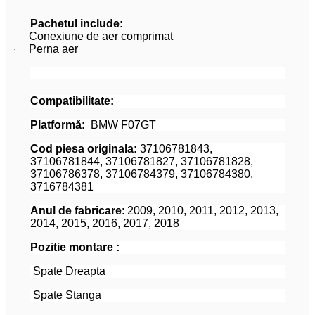
Pachetul include:
Conexiune de aer comprimat
·
Perna aer
·
Compatibilitate:
Platformă:
BMW F07GT
Cod piesa originala:
37106781843,
37106781844, 37106781827, 37106781828,
37106786378, 37106784379, 37106784380,
3716784381
Anul de fabricare
: 2009, 2010, 2011, 2012, 2013,
2014, 2015, 2016, 2017, 2018
Pozitie montare :
Spate Dreapta
Spate Stanga