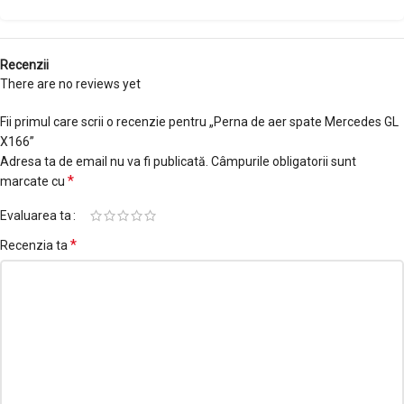
Recenzii
There are no reviews yet
Fii primul care scrii o recenzie pentru „Perna de aer spate Mercedes GL
X166”
Adresa ta de email nu va fi publicată.
Câmpurile obligatorii sunt
*
marcate cu
Evaluarea ta
*
Recenzia ta