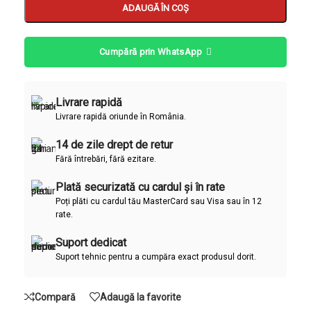
ADAUGĂ ÎN COȘ
Cumpără prin WhatsApp
Livrare rapidă
Livrare rapidă oriunde în România.
14 de zile drept de retur
Fără întrebări, fără ezitare.
Plată securizată cu cardul și în rate
Poți plăti cu cardul tău MasterCard sau Visa sau în 12
rate.
Suport dedicat
Suport tehnic pentru a cumpăra exact produsul dorit.
Compară
Adaugă la favorite