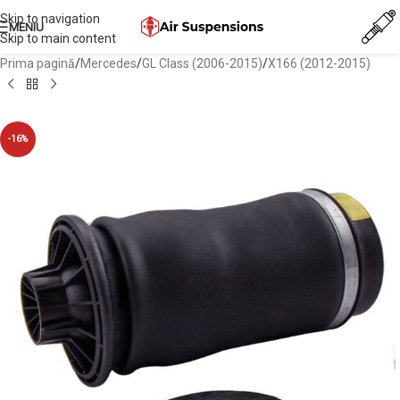
Skip to navigation
MENIU
Skip to main content
Prima pagină
/
Mercedes
/
GL Class (2006-2015)
/
X166 (2012-2015)
-16%