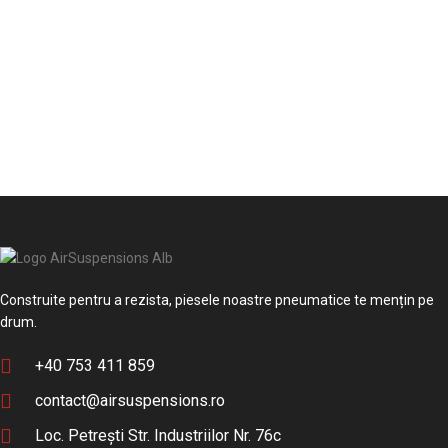
ADAUGĂ ÎN COȘ
Construite pentru a rezista, piesele noastre pneumatice te mențin pe
drum.
+40 753 411 859
contact@airsuspensions.ro
Loc. Petrești Str. Industriilor Nr. 76c