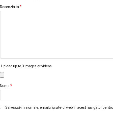
*
Recenzia ta
Upload up to 3 images or videos
*
Nume
Salvează-mi numele, emailul și site-ul web în acest navigator pentr