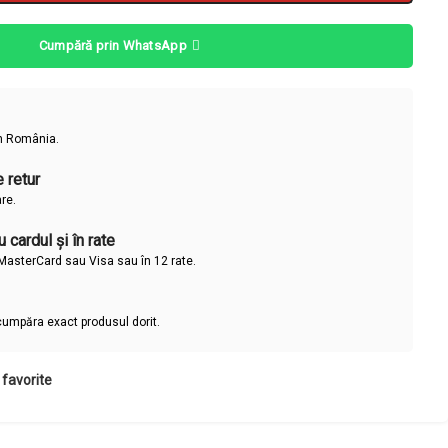
Cumpără prin WhatsApp
în România.
 retur
are.
 cardul și în rate
u MasterCard sau Visa sau în 12 rate.
cumpăra exact produsul dorit.
favorite