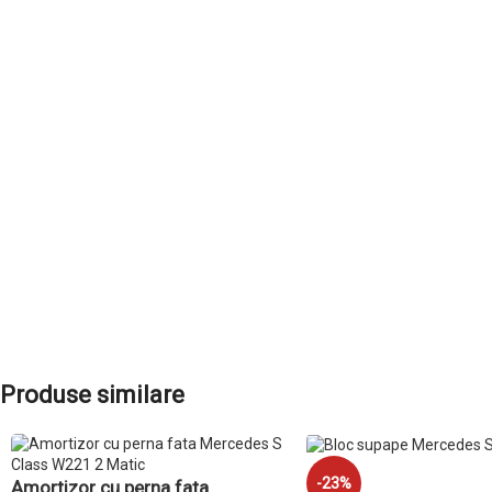
ADAUGĂ ÎN COȘ
Produse similare
-23%
Amortizor cu perna fata