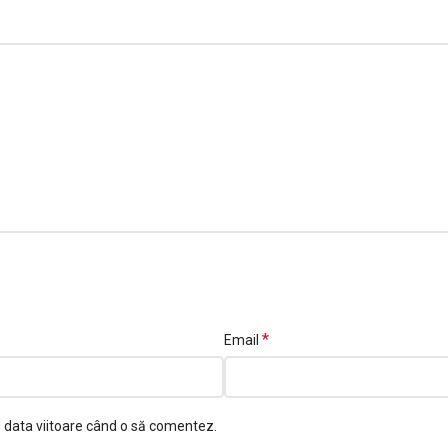
*
Email
u data viitoare când o să comentez.