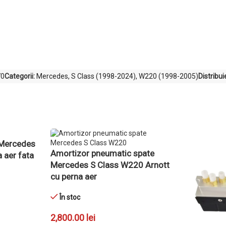
70
Categorii:
Mercedes
,
S Class (1998-2024)
,
W220 (1998-2005)
Distribui
 Mercedes
Amortizor pneumatic spate
 aer fata
Mercedes S Class W220 Arnott
cu perna aer
În stoc
2,800.00
lei