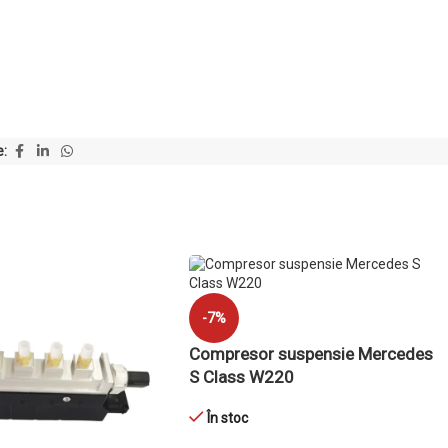
e:
-7%
Compresor suspensie Mercedes
S Class W220
În stoc