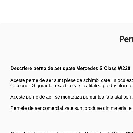
Per
Descriere perna de aer spate Mercedes S Class W220
Aceste perne de aer sunt piese de schimb, care inlocuiesc 
calatoriei. Siguranta, exactitatea si calitatea produsului co
Aceste perne de aer, se monteaza pe puntea fata atat pent
Pernele de aer comercializate sunt produse din material elas