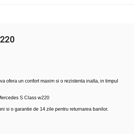
W220
 ofera un confort maxim si o rezistenta inalta, in timpul
r Mercedes S Class w220
i si o garantie de 14 zile pentru returnarea banilor.