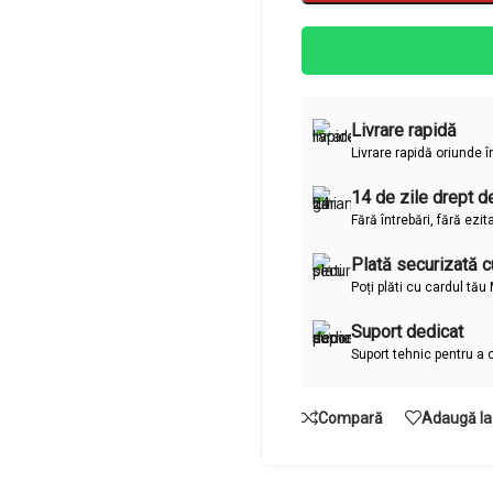
Livrare rapidă
Livrare rapidă oriunde 
14 de zile drept de
Fără întrebări, fără ezit
Plată securizată cu
Poți plăti cu cardul tă
Suport dedicat
Suport tehnic pentru a 
Compară
Adaugă la 