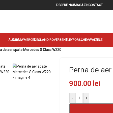
DESPRE NOI
MAGAZIN
CONTACT
AUDI
BMW
MERCEDES
LAND ROVER
BENTLEY
PORSCHE
VW
ALTELE
a de aer spate Mercedes S Class W220
Perna de aer
900.00
lei
-
+