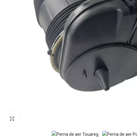
Mărește imaginea