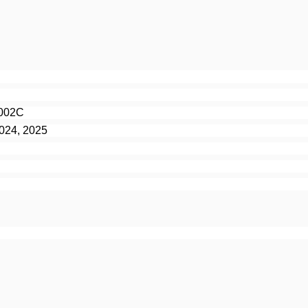
002C
2024, 2025