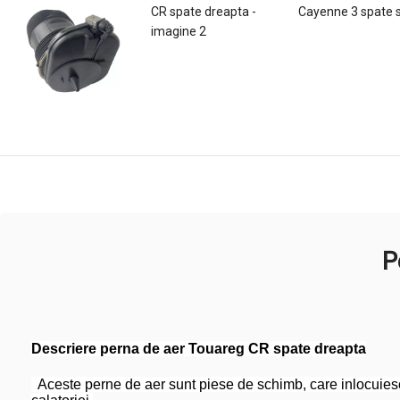
P
Descriere perna de aer Touareg CR spate dreapta
Aceste perne de aer sunt piese de schimb, care inlocuiesc 