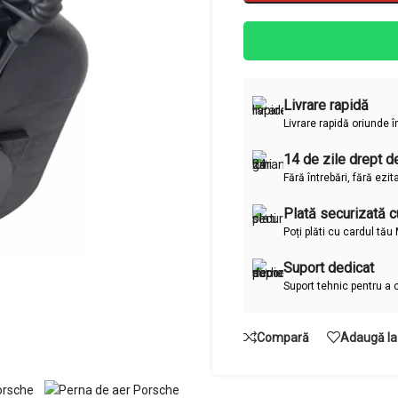
Livrare rapidă
Livrare rapidă oriunde 
14 de zile drept de
Fără întrebări, fără ezit
Plată securizată cu
Poți plăti cu cardul tă
Suport dedicat
Suport tehnic pentru a 
Compară
Adaugă la 