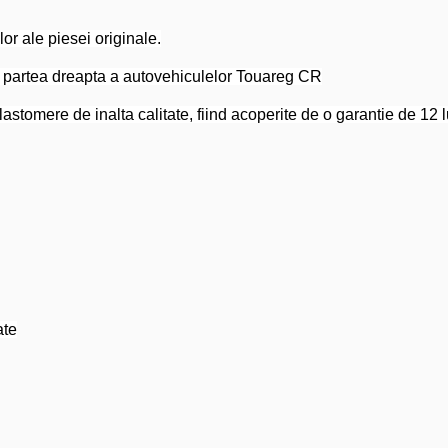
or ale piesei originale.
 partea dreapta a autovehiculelor Touareg CR
tomere de inalta calitate, fiind acoperite de o garantie de 12 lu
ate