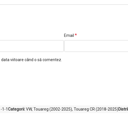
*
Email
u data viitoare când o să comentez.
-1-1
Categorii:
VW
,
Touareg (2002-2025)
,
Touareg CR (2018-2025)
Distri