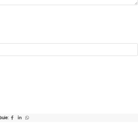
buie: