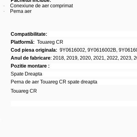
Pachetul include:
Conexiune de aer comprimat
·
Perna aer
·
Compatibilitate:
Platformă:
Touareg CR
Cod piesa originala:
9Y0616002, 9Y0616002B, 9Y0616
Anul de fabricare
: 2018, 2019, 2020, 2021, 2022, 2023, 
Pozitie montare :
Spate Dreapta
Perna de aer Touareg CR spate dreapta
Touareg CR