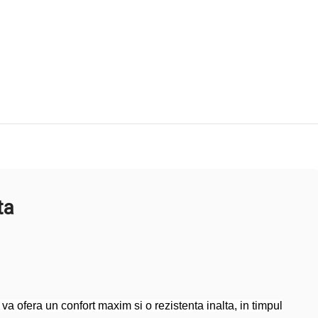
ta
 ofera un confort maxim si o rezistenta inalta, in timpul