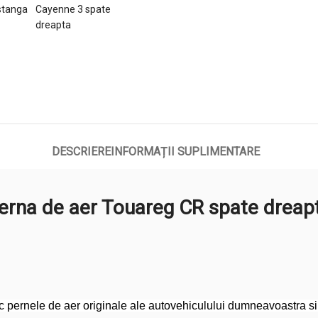
DESCRIERE
INFORMAȚII SUPLIMENTARE
erna de aer Touareg CR spate dreap
pernele de aer originale ale autovehiculului dumneavoastra si va