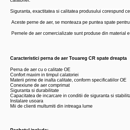
calatoriei.
Siguranta, exactitatea si calitatea produsului corespund cel
Aceste perne de aer, se monteaza pe puntea spate pentru
Pernele de aer comercializate sunt produse din material elas
Caracteristici perna de aer Touareg CR spate dreapta
Perna de aer cu o calitate OE
Confort maxim in timpul calatoriei
Materii prime de inalta calitate, conform specificatiilor OE
Conexiune de aer comprimat
Siguranta si durabilitate
Capacitatea de incarcare in conditii de siguranta si stabilit
Instalare usoara
Mii de clienti multumiti din intreaga lume