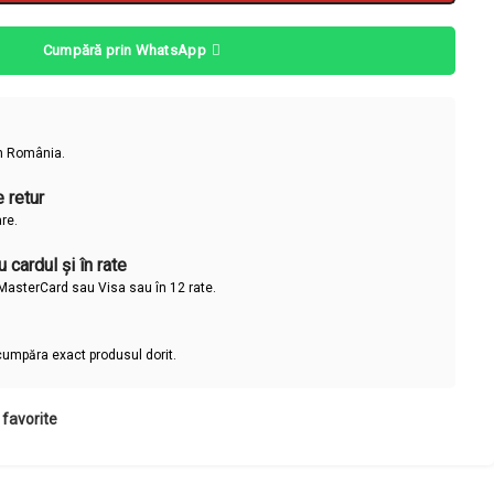
Cumpără prin WhatsApp
în România.
 retur
are.
 cardul și în rate
u MasterCard sau Visa sau în 12 rate.
cumpăra exact produsul dorit.
favorite