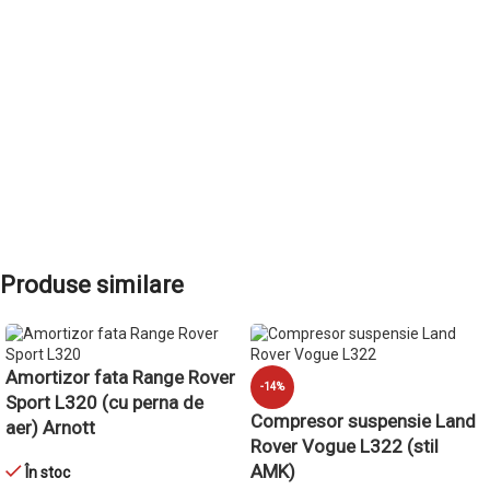
ADAUGĂ ÎN COȘ
Produse similare
Amortizor fata Range Rover
-14%
Sport L320 (cu perna de
Compresor suspensie Land
aer) Arnott
Rover Vogue L322 (stil
AMK)
În stoc