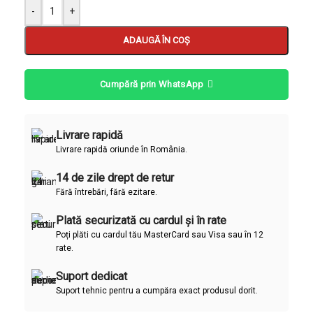
-
+
ADAUGĂ ÎN COȘ
Cumpără prin WhatsApp
Livrare rapidă
Livrare rapidă oriunde în România.
14 de zile drept de retur
Fără întrebări, fără ezitare.
Plată securizată cu cardul și în rate
Poți plăti cu cardul tău MasterCard sau Visa sau în 12
rate.
Suport dedicat
Suport tehnic pentru a cumpăra exact produsul dorit.