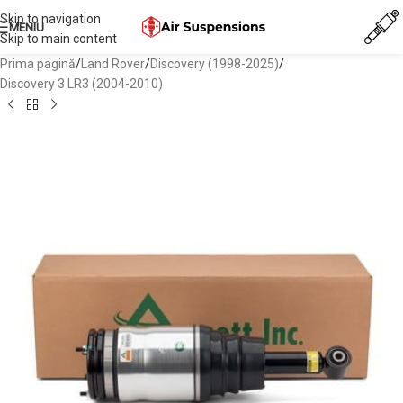
Skip to navigation
MENIU
Skip to main content
Prima pagină
/
Land Rover
/
Discovery (1998-2025)
/
Discovery 3 LR3 (2004-2010)