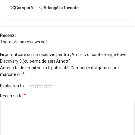
Compară
Adaugă la favorite
Recenzii
There are no reviews yet
Fii primul care scrii o recenzie pentru „Amortizor sapte Range Rover
Discovery 3 (cu perna de aer) Arnott”
Adresa ta de email nu va fi publicată.
Câmpurile obligatorii sunt
*
marcate cu
Evaluarea ta
*
Recenzia ta