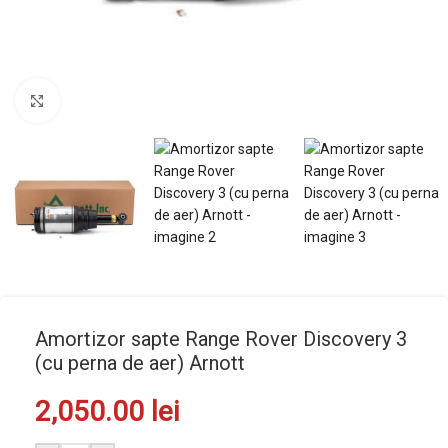
Mărește imaginea
Amortizor sapte Range Rover Discovery 3
(cu perna de aer) Arnott
2,050.00
lei