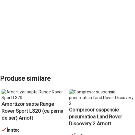
ADAUGĂ ÎN COȘ
Produse similare
Amortizor sapte Range
Compresor suspensie
Rover Sport L320 (cu perna
pneumatica Land Rover
de aer) Arnott
Discovery 2 Arnott
În stoc