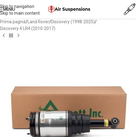
Skip to navigation
MENIU
Skip to main content
Prima pagină
/
Land Rover
/
Discovery (1998-2025)
/
Discovery 4 LR4 (2010-2017)