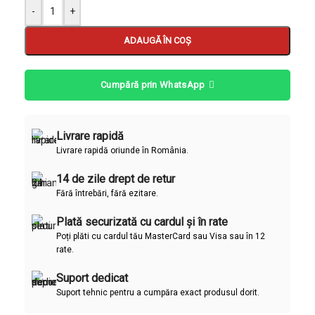
-
+
ADAUGĂ ÎN COȘ
Cumpără prin WhatsApp
Livrare rapidă
Livrare rapidă oriunde în România.
14 de zile drept de retur
Fără întrebări, fără ezitare.
Plată securizată cu cardul și în rate
Poți plăti cu cardul tău MasterCard sau Visa sau în 12
rate.
Suport dedicat
Suport tehnic pentru a cumpăra exact produsul dorit.