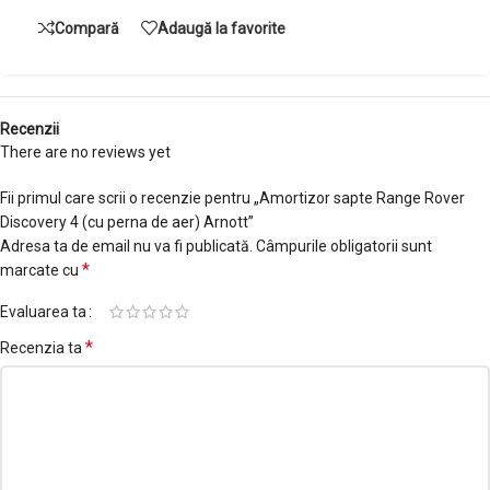
Compară
Adaugă la favorite
Recenzii
There are no reviews yet
Fii primul care scrii o recenzie pentru „Amortizor sapte Range Rover
Discovery 4 (cu perna de aer) Arnott”
Adresa ta de email nu va fi publicată.
Câmpurile obligatorii sunt
*
marcate cu
Evaluarea ta
*
Recenzia ta