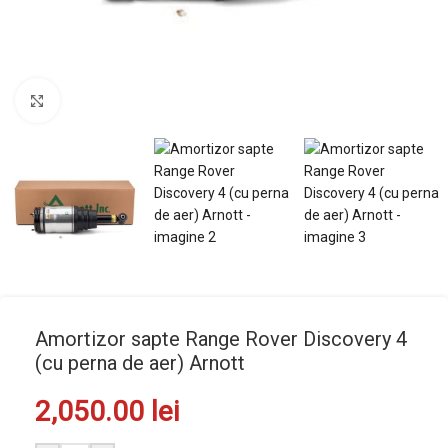
Mărește imaginea
Amortizor sapte Range Rover Discovery 4
(cu perna de aer) Arnott
2,050.00
lei