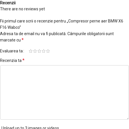
Recenzii
There are no reviews yet
Fii primul care scrii o recenzie pentru „Compresor perne aer BMW X6
F16 Wabco”
Adresa ta de email nu va fi publicată.
Câmpurile obligatorii sunt
*
marcate cu
Evaluarea ta
*
Recenzia ta
Upload up to 3 images or videos