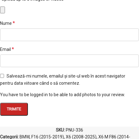
*
Nume
*
Email
Salvează-mi numele, emailul și site-ul web în acest navigator
pentru data viitoare când o să comentez.
You have to be logged in to be able to add photos to your review.
SKU:
PNU-336
Categorii:
BMW
,
F16 (2015-2019)
,
X6 (2008-2025)
,
X6 M F86 (2014-