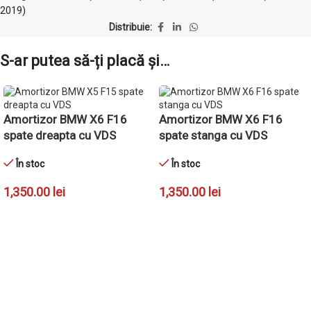
2019)
Distribuie:
S-ar putea să-ți placă și…
Amortizor BMW X6 F16
Amortizor BMW X6 F16
spate dreapta cu VDS
spate stanga cu VDS
În stoc
În stoc
1,350.00
lei
1,350.00
lei
ADAUGĂ ÎN COȘ
ADAUGĂ ÎN COȘ