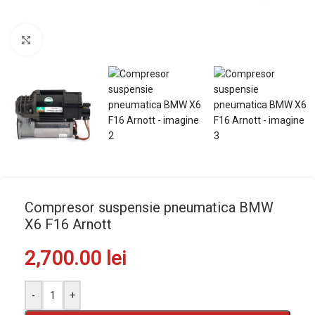
Mărește imaginea
Compresor suspensie pneumatica BMW
X6 F16 Arnott
2,700.00
lei
-
+