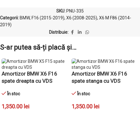
SKU:
PNU-335
Categorii:
BMW
,
F16 (2015-2019)
,
X6 (2008-2025)
,
X6 M F86 (2014-
2019)
Distribuie:
S-ar putea să-ți placă și…
Amortizor BMW X6 F16
Amortizor BMW X6 F16
spate dreapta cu VDS
spate stanga cu VDS
În stoc
În stoc
1,350.00
lei
1,350.00
lei
ADAUGĂ ÎN COȘ
ADAUGĂ ÎN COȘ