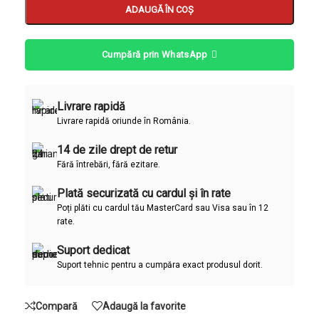
ADAUGĂ ÎN COȘ
Cumpără prin WhatsApp
Livrare rapidă
Livrare rapidă oriunde în România.
14 de zile drept de retur
Fără întrebări, fără ezitare.
Plată securizată cu cardul și în rate
Poți plăti cu cardul tău MasterCard sau Visa sau în 12
rate.
Suport dedicat
Suport tehnic pentru a cumpăra exact produsul dorit.
Compară
Adaugă la favorite