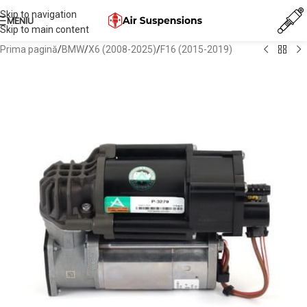
Skip to navigation
MENIU
Skip to main content
Prima pagină
/
BMW
/
X6 (2008-2025)
/
F16 (2015-2019)