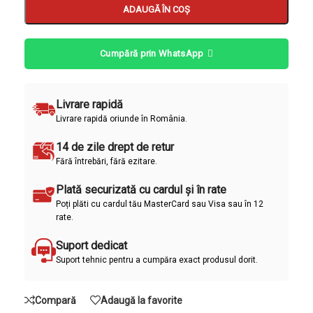
ADAUGĂ ÎN COȘ
Cumpără prin WhatsApp
Livrare rapidă
Livrare rapidă oriunde în România.
14 de zile drept de retur
Fără întrebări, fără ezitare.
Plată securizată cu cardul și în rate
Poți plăti cu cardul tău MasterCard sau Visa sau în 12
rate.
Suport dedicat
Suport tehnic pentru a cumpăra exact produsul dorit.
Compară
Adaugă la favorite