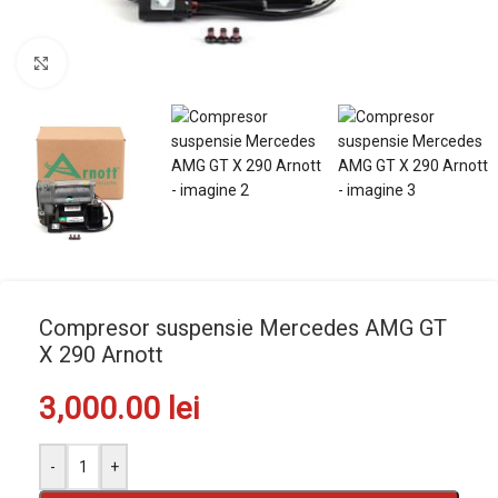
Mărește imaginea
Compresor suspensie Mercedes AMG GT
X 290 Arnott
3,000.00
lei
-
+