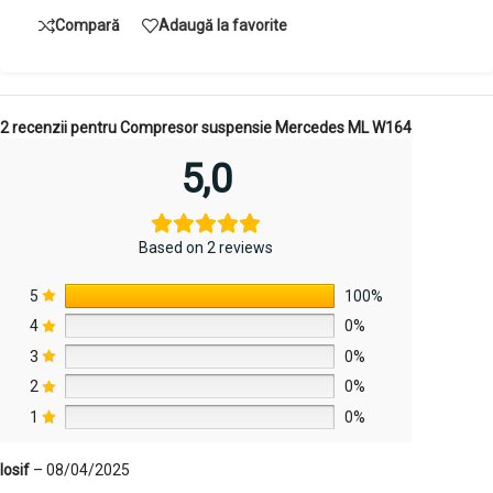
Compară
Adaugă la favorite
2 recenzii pentru
Compresor suspensie Mercedes ML W164
5,0
Based on 2 reviews
5
100%
4
0%
3
0%
2
0%
1
0%
Iosif
–
08/04/2025