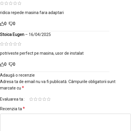
ridica repede masina fara adaptari
0
0
Stoica Eugen
–
16/04/2025
potriveste perfect pe masina, usor de instalat
0
0
Adaugă o recenzie
Adresa ta de email nu va fi publicată.
Câmpurile obligatorii sunt
*
marcate cu
Evaluarea ta
*
Recenzia ta