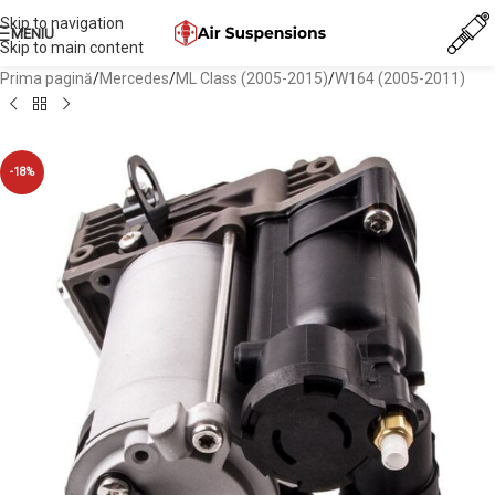
Skip to navigation
MENIU
Skip to main content
Prima pagină
/
Mercedes
/
ML Class (2005-2015)
/
W164 (2005-2011)
-18%