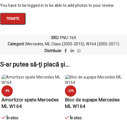
You have to be logged in to be able to add photos to your review.
SKU:
PNU-164
Categorii:
Mercedes
,
ML Class (2005-2015)
,
W164 (2005-2011)
Distribuie:
S-ar putea să-ți placă și…
-8%
-23%
Amortizor spate Mercedes
Bloc de supape Mercedes
ML W164
ML W164
În stoc
În stoc