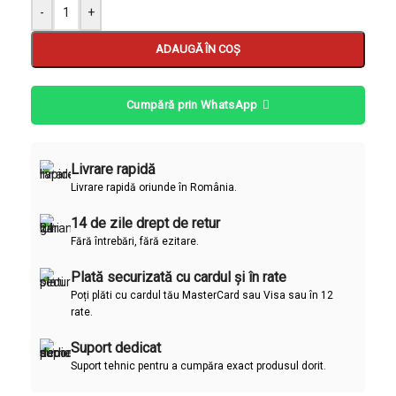
-
+
ADAUGĂ ÎN COȘ
Cumpără prin WhatsApp
Livrare rapidă
Livrare rapidă oriunde în România.
14 de zile drept de retur
Fără întrebări, fără ezitare.
Plată securizată cu cardul și în rate
Poți plăti cu cardul tău MasterCard sau Visa sau în 12
rate.
Suport dedicat
Suport tehnic pentru a cumpăra exact produsul dorit.