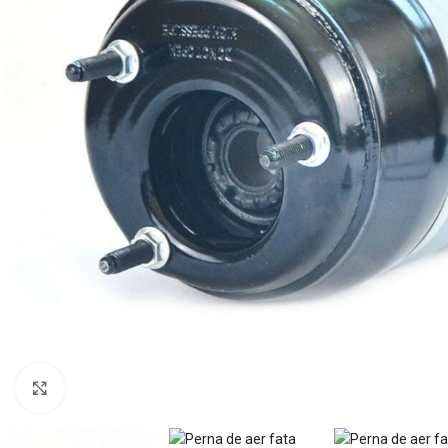
Mărește imaginea