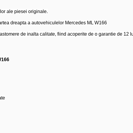
or ale piesei originale.
partea dreapta a autovehiculelor Mercedes ML W166
tomere de inalta calitate, fiind acoperite de o garantie de 12 lun
W166
ate