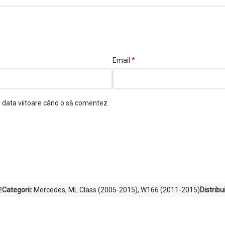
*
Email
u data viitoare când o să comentez.
2
Categorii:
Mercedes
,
ML Class (2005-2015)
,
W166 (2011-2015)
Distribu