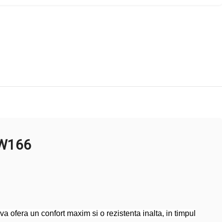
 W166
 ofera un confort maxim si o rezistenta inalta, in timpul