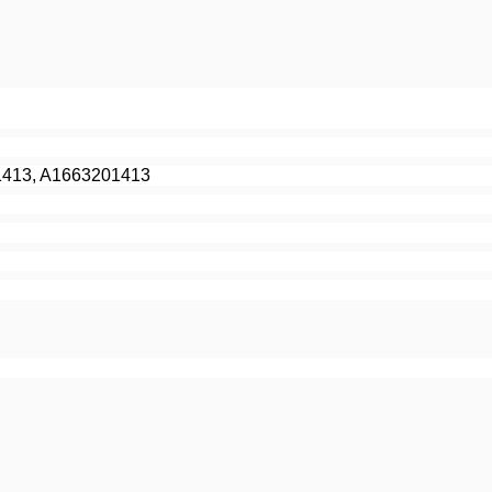
1413, A1663201413