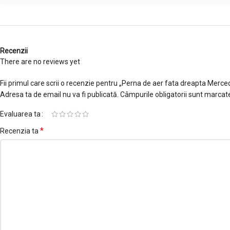
Recenzii
There are no reviews yet
Fii primul care scrii o recenzie pentru „Perna de aer fata dreapta Mer
Adresa ta de email nu va fi publicată.
Câmpurile obligatorii sunt marcat
Evaluarea ta
*
Recenzia ta