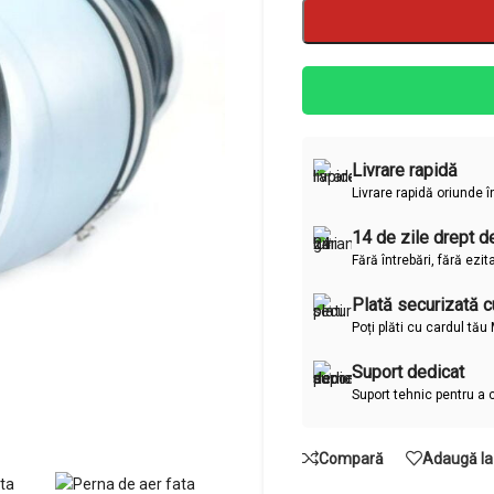
Livrare rapidă
Livrare rapidă oriunde 
14 de zile drept de
Fără întrebări, fără ezit
Plată securizată cu
Poți plăti cu cardul tă
Suport dedicat
Suport tehnic pentru a 
Compară
Adaugă la 