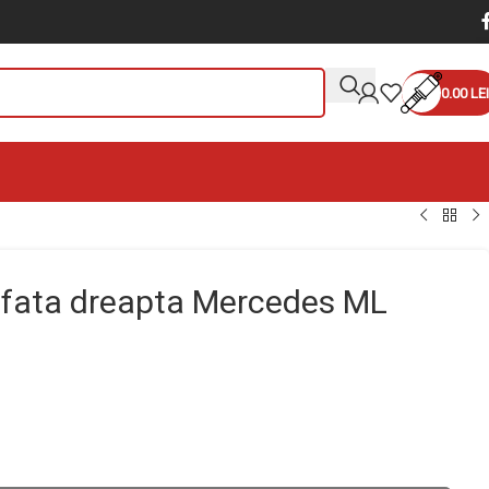
0.00
LEI
 fata dreapta Mercedes ML