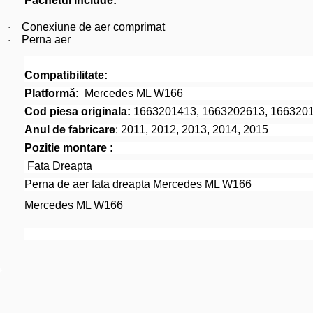
Pachetul include:
Conexiune de aer comprimat
·
Perna aer
·
Compatibilitate:
Platformă:
Mercedes ML W166
Cod piesa originala:
1663201413, 1663202613, 166320
Anul de fabricare
: 2011, 2012, 2013, 2014, 2015
Pozitie montare :
Fata Dreapta
Perna de aer fata dreapta Mercedes ML W166
Mercedes ML W166