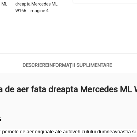
DESCRIERE
INFORMAȚII SUPLIMENTARE
a de aer fata dreapta Mercedes ML
6
pernele de aer originale ale autovehiculului dumneavoastra si va