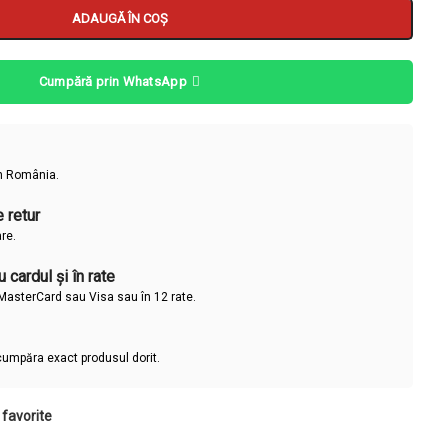
ADAUGĂ ÎN COȘ
Cumpără prin WhatsApp
în România.
 retur
are.
 cardul și în rate
u MasterCard sau Visa sau în 12 rate.
cumpăra exact produsul dorit.
favorite