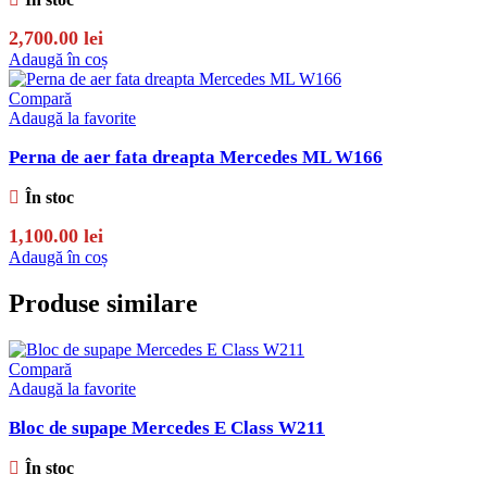
2,700.00
lei
Adaugă în coș
Compară
Adaugă la favorite
Perna de aer fata dreapta Mercedes ML W166
În stoc
1,100.00
lei
Adaugă în coș
Produse similare
Compară
Adaugă la favorite
Bloc de supape Mercedes E Class W211
În stoc