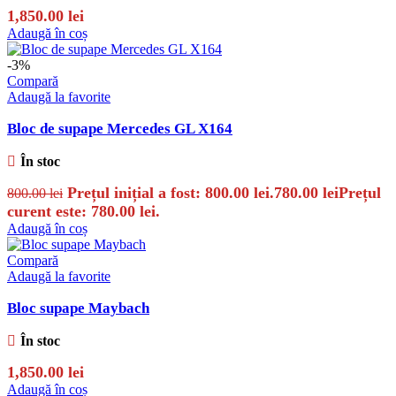
1,850.00
lei
Adaugă în coș
-3%
Compară
Adaugă la favorite
Bloc de supape Mercedes GL X164
În stoc
Prețul inițial a fost: 800.00 lei.
780.00
lei
Prețul
800.00
lei
curent este: 780.00 lei.
Adaugă în coș
Compară
Adaugă la favorite
Bloc supape Maybach
În stoc
1,850.00
lei
Adaugă în coș