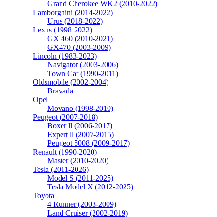
Grand Cherokee WK2 (2010-2022)
Lamborghini (2014-2022)
Urus (2018-2022)
Lexus (1998-2022)
GX 460 (2010-2021)
GX470 (2003-2009)
Lincoln (1983-2023)
Navigator (2003-2006)
Town Car (1990-2011)
Oldsmobile (2002-2004)
Bravada
Opel
Movano (1998-2010)
Peugeot (2007-2018)
Boxer ll (2006-2017)
Expert ll (2007-2015)
Peugeot 5008 (2009-2017)
Renault (1990-2020)
Master (2010-2020)
Tesla (2011-2026)
Model S (2011-2025)
Tesla Model X (2012-2025)
Toyota
4 Runner (2003-2009)
Land Cruiser (2002-2019)