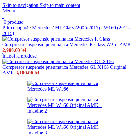
Skip to navigation
Skip to main content
Meniu
0
produse
Prima pagină
/
Mercedes
/
ML Class (2005-2015)
/
W166 (2011-
2015)
Compresor suspensie pneumatica Mercedes R Class W251 AMK
2,900.00
lei
Înapoi la produse
Compresor suspensie pneumatica Mercedes GL X166 Original
AMK
3,100.00
lei