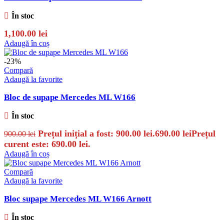
În stoc
1,100.00
lei
Adaugă în coș
-23%
Compară
Adaugă la favorite
Bloc de supape Mercedes ML W166
În stoc
Prețul inițial a fost: 900.00 lei.
690.00
lei
Prețul
900.00
lei
curent este: 690.00 lei.
Adaugă în coș
Compară
Adaugă la favorite
Bloc supape Mercedes ML W166 Arnott
În stoc