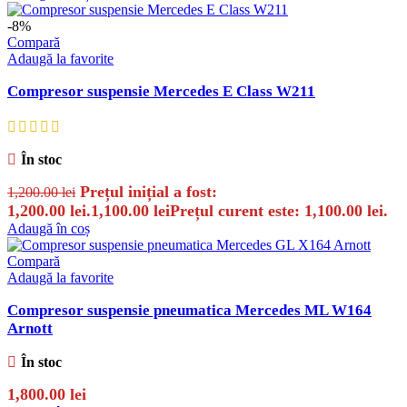
-8%
Compară
Adaugă la favorite
Compresor suspensie Mercedes E Class W211
În stoc
Prețul inițial a fost:
1,200.00
lei
1,200.00 lei.
1,100.00
lei
Prețul curent este: 1,100.00 lei.
Adaugă în coș
Compară
Adaugă la favorite
Compresor suspensie pneumatica Mercedes ML W164
Arnott
În stoc
1,800.00
lei