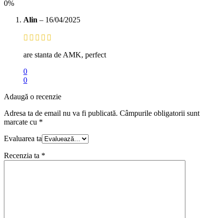
0%
Alin
–
16/04/2025
are stanta de AMK, perfect
0
0
Adaugă o recenzie
Adresa ta de email nu va fi publicată.
Câmpurile obligatorii sunt
marcate cu
*
Evaluarea ta
Recenzia ta
*