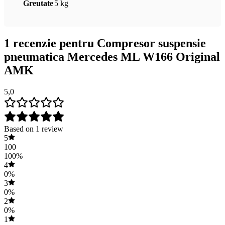
Greutate
5 kg
1 recenzie pentru
Compresor suspensie
pneumatica Mercedes ML W166 Original
AMK
5,0
Based on 1 review
5
100
100%
4
0%
3
0%
2
0%
1