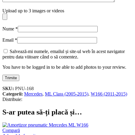
Upload up to 3 images or videos
Nume
*
Email
*
Salvează-mi numele, emailul și site-ul web în acest navigator
pentru data viitoare când o să comentez.
You have to be logged in to be able to add photos to your review.
SKU:
PNU-168
Categorii:
Mercedes
,
ML Class (2005-2015)
,
W166 (2011-2015)
Distribuie:
S-ar putea să-ți placă și…
Compară