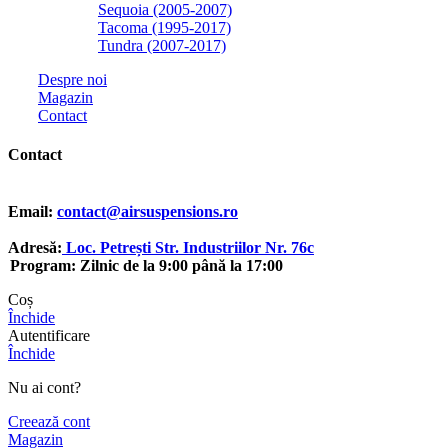
Sequoia (2005-2007)
Tacoma (1995-2017)
Tundra (2007-2017)
Despre noi
Magazin
Contact
Contact
Email:
contact@airsuspensions.ro
Adresă:
Loc. Petrești Str. Industriilor Nr. 76c
Program: Zilnic de la 9:00 până la 17:00
Coș
Închide
Autentificare
Închide
Nu ai cont?
Creează cont
Magazin