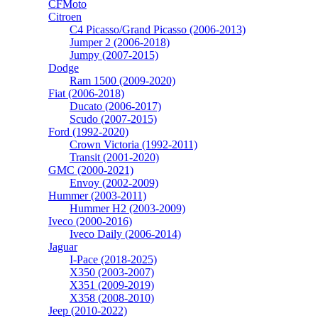
CFMoto
Citroen
C4 Picasso/Grand Picasso (2006-2013)
Jumper 2 (2006-2018)
Jumpy (2007-2015)
Dodge
Ram 1500 (2009-2020)
Fiat (2006-2018)
Ducato (2006-2017)
Scudo (2007-2015)
Ford (1992-2020)
Crown Victoria (1992-2011)
Transit (2001-2020)
GMC (2000-2021)
Envoy (2002-2009)
Hummer (2003-2011)
Hummer H2 (2003-2009)
Iveco (2000-2016)
Iveco Daily (2006-2014)
Jaguar
I-Pace (2018-2025)
X350 (2003-2007)
X351 (2009-2019)
X358 (2008-2010)
Jeep (2010-2022)