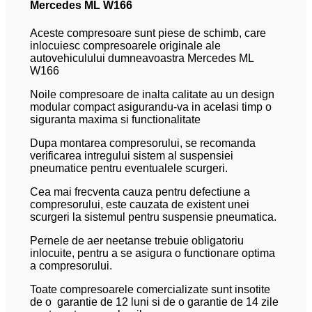
Mercedes ML W166
Aceste compresoare sunt piese de schimb, care
inlocuiesc compresoarele originale ale
autovehiculului dumneavoastra Mercedes ML
W166
Noile compresoare de inalta calitate au un design
modular compact asigurandu-va in acelasi timp o
siguranta maxima si functionalitate
Dupa montarea compresorului, se recomanda
verificarea intregului sistem al suspensiei
pneumatice pentru eventualele scurgeri.
Cea mai frecventa cauza pentru defectiune a
compresorului, este cauzata de existent unei
scurgeri la sistemul pentru suspensie pneumatica.
Pernele de aer neetanse trebuie obligatoriu
inlocuite, pentru a se asigura o functionare optima
a compresorului.
Toate compresoarele comercializate sunt insotite
de o garantie de 12 luni si de o garantie de 14 zile