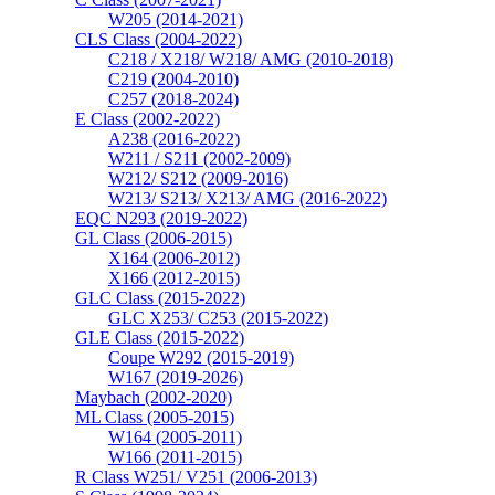
W205 (2014-2021)
CLS Class (2004-2022)
C218 / X218/ W218/ AMG (2010-2018)
C219 (2004-2010)
C257 (2018-2024)
E Class (2002-2022)
A238 (2016-2022)
W211 / S211 (2002-2009)
W212/ S212 (2009-2016)
W213/ S213/ X213/ AMG (2016-2022)
EQC N293 (2019-2022)
GL Class (2006-2015)
X164 (2006-2012)
X166 (2012-2015)
GLC Class (2015-2022)
GLC X253/ C253 (2015-2022)
GLE Class (2015-2022)
Coupe W292 (2015-2019)
W167 (2019-2026)
Maybach (2002-2020)
ML Class (2005-2015)
W164 (2005-2011)
W166 (2011-2015)
R Class W251/ V251 (2006-2013)