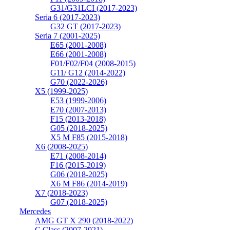
G31/G31LCI (2017-2023)
Seria 6 (2017-2023)
G32 GT (2017-2023)
Seria 7 (2001-2025)
E65 (2001-2008)
E66 (2001-2008)
F01/F02/F04 (2008-2015)
G11/ G12 (2014-2022)
G70 (2022-2026)
X5 (1999-2025)
E53 (1999-2006)
E70 (2007-2013)
F15 (2013-2018)
G05 (2018-2025)
X5 M F85 (2015-2018)
X6 (2008-2025)
E71 (2008-2014)
F16 (2015-2019)
G06 (2018-2025)
X6 M F86 (2014-2019)
X7 (2018-2023)
G07 (2018-2025)
Mercedes
AMG GT X 290 (2018-2022)
C Class (2007-2021)