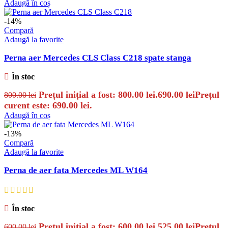
Adaugă în coș
-14%
Compară
Adaugă la favorite
Perna aer Mercedes CLS Class C218 spate stanga
În stoc
Prețul inițial a fost: 800.00 lei.
690.00
lei
Prețul
800.00
lei
curent este: 690.00 lei.
Adaugă în coș
-13%
Compară
Adaugă la favorite
Perna de aer fata Mercedes ML W164
În stoc
Prețul inițial a fost: 600.00 lei.
525.00
lei
Prețul
600.00
lei