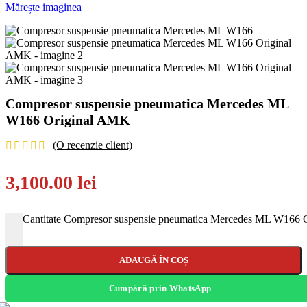
Mărește imaginea
Compresor suspensie pneumatica Mercedes ML
W166 Original AMK
(O recenzie client)
3,100.00
lei
Cantitate Compresor suspensie pneumatica Mercedes ML W166
-
ADAUGĂ ÎN COȘ
Cumpără prin WhatsApp