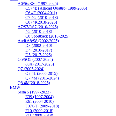
A6/S6/RS6 (1997-2025)
C5 (4B) Allroad Quattro (1999-2005)
C6 4F (2004-2011)
C7 4G (2010-2018)
C8 (4K2018-2025)
A7/S7/RS7 (2010-2025)
4G (2010-2018)
C8 Sportback (2018-2025)
Audi A8/S8 (2002-2025)
D3 (2002-2010)
D4 (2010-2017)
D5 (2017-2025)
Q5/SQ5 (2007-2025)
80A (2017-2023)
Q7 (2005-2024)
Q7 4L (2005-2015)
Q7 4M (2015-2024)
Q8 4M(2018-2025)
BMW
Seria 5 (1997-2023)
E39 (1997-2004)
E61 (2004-2010)
F07GT (2009-2018)
F10 (2009-2018)
F11 (2009-2018)