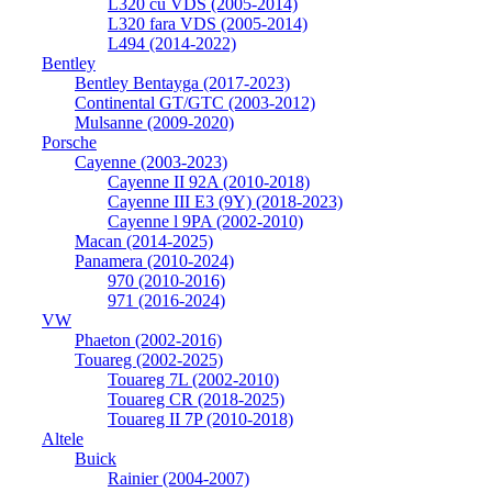
L320 cu VDS (2005-2014)
L320 fara VDS (2005-2014)
L494 (2014-2022)
Bentley
Bentley Bentayga (2017-2023)
Continental GT/GTC (2003-2012)
Mulsanne (2009-2020)
Porsche
Cayenne (2003-2023)
Cayenne II 92A (2010-2018)
Cayenne III E3 (9Y) (2018-2023)
Cayenne l 9PA (2002-2010)
Macan (2014-2025)
Panamera (2010-2024)
970 (2010-2016)
971 (2016-2024)
VW
Phaeton (2002-2016)
Touareg (2002-2025)
Touareg 7L (2002-2010)
Touareg CR (2018-2025)
Touareg II 7P (2010-2018)
Altele
Buick
Rainier (2004-2007)