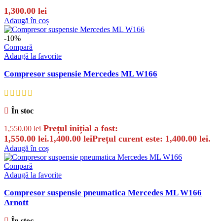
1,300.00
lei
Adaugă în coș
-10%
Compară
Adaugă la favorite
Compresor suspensie Mercedes ML W166
În stoc
Prețul inițial a fost:
1,550.00
lei
1,550.00 lei.
1,400.00
lei
Prețul curent este: 1,400.00 lei.
Adaugă în coș
Compară
Adaugă la favorite
Compresor suspensie pneumatica Mercedes ML W166
Arnott
În stoc