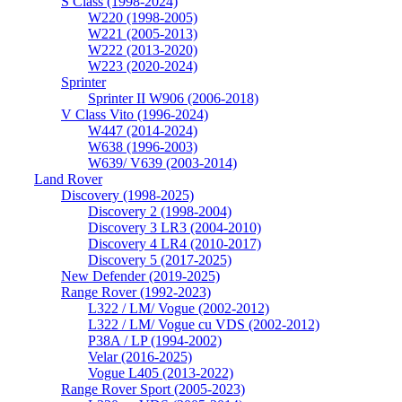
S Class (1998-2024)
W220 (1998-2005)
W221 (2005-2013)
W222 (2013-2020)
W223 (2020-2024)
Sprinter
Sprinter II W906 (2006-2018)
V Class Vito (1996-2024)
W447 (2014-2024)
W638 (1996-2003)
W639/ V639 (2003-2014)
Land Rover
Discovery (1998-2025)
Discovery 2 (1998-2004)
Discovery 3 LR3 (2004-2010)
Discovery 4 LR4 (2010-2017)
Discovery 5 (2017-2025)
New Defender (2019-2025)
Range Rover (1992-2023)
L322 / LM/ Vogue (2002-2012)
L322 / LM/ Vogue cu VDS (2002-2012)
P38A / LP (1994-2002)
Velar (2016-2025)
Vogue L405 (2013-2022)
Range Rover Sport (2005-2023)