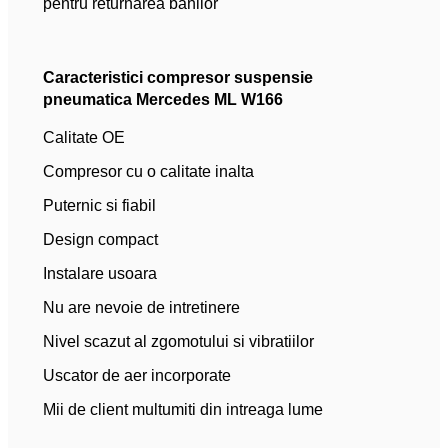
pentru returnarea banilor
Caracteristici compresor suspensie
pneumatica Mercedes ML W166
Calitate OE
Compresor cu o calitate inalta
Puternic si fiabil
Design compact
Instalare usoara
Nu are nevoie de intretinere
Nivel scazut al zgomotului si vibratiilor
Uscator de aer incorporate
Mii de client multumiti din intreaga lume