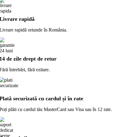
Livrare rapidă
Livrare rapidă oriunde în România.
14 de zile drept de retur
Fără întrebări, fără ezitare.
Plată securizată cu cardul și în rate
Poți plăti cu cardul tău MasterCard sau Visa sau în 12 rate.