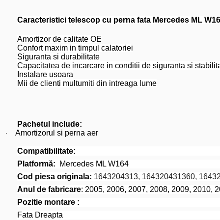
Caracteristici telescop cu perna fata Mercedes ML W1
Amortizor de calitate OE
Confort maxim in timpul calatoriei
Siguranta si durabilitate
Capacitatea de incarcare in conditii de siguranta si stabilit
Instalare usoara
Mii de clienti multumiti din intreaga lume
Pachetul include:
Amortizorul si perna aer
·
Compatibilitate:
Platformă:
Mercedes ML W164
Cod piesa originala:
1643204313, 164320431360, 1643
Anul de fabricare
: 2005, 2006, 2007, 2008, 2009, 2010, 
Pozitie montare :
Fata Dreapta