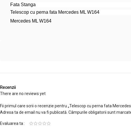
Fata Stanga
Telescop cu perna fata Mercedes ML W164
Mercedes ML W164
Recenzii
There are no reviews yet
Fii primul care scrii o recenzie pentru „Telescop cu perna fata Merced
Adresa ta de email nu va fi publicată.
Câmpurile obligatorii sunt marcat
Evaluarea ta