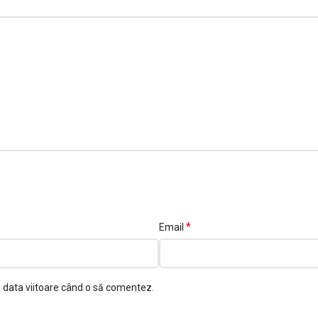
*
Email
u data viitoare când o să comentez.