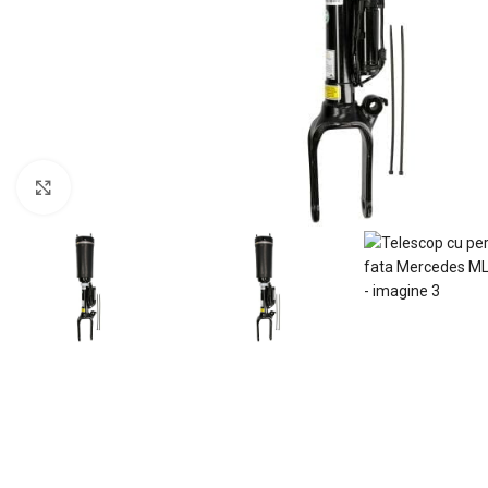
Mărește imaginea