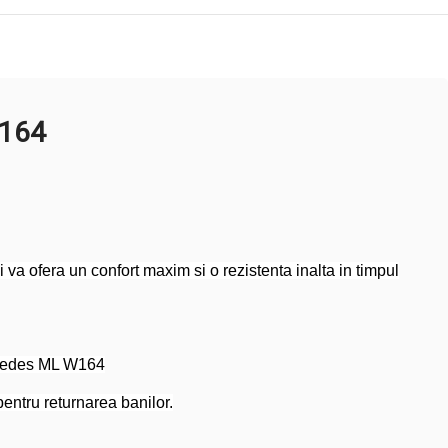
W164
a ofera un confort maxim si o rezistenta inalta in timpul
ercedes ML W164
pentru returnarea banilor.