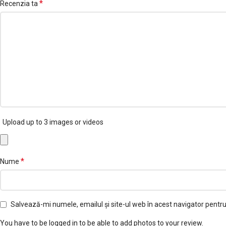
*
Recenzia ta
Upload up to 3 images or videos
*
Nume
Salvează-mi numele, emailul și site-ul web în acest navigator pentr
You have to be logged in to be able to add photos to your review.