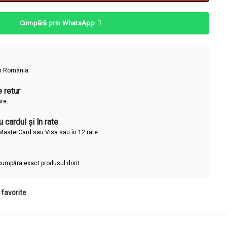
Cumpără prin WhatsApp
în România.
 retur
are.
 cardul și în rate
u MasterCard sau Visa sau în 12 rate.
cumpăra exact produsul dorit.
favorite