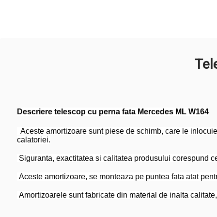
Tel
Descriere telescop cu perna fata Mercedes ML W164
Aceste amortizoare sunt piese de schimb, care le inlocuies
calatoriei.
Siguranta, exactitatea si calitatea produsului corespund cel
Aceste amortizoare, se monteaza pe puntea fata atat pent
Amortizoarele sunt fabricate din material de inalta calitate,