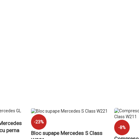
-23%
 Mercedes
-8%
cu perna
Bloc supape Mercedes S Class
Compresor