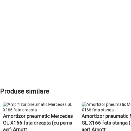
ADAUGĂ ÎN COȘ
ADAUGĂ ÎN COȘ
Produse similare
Amortizor pneumatic Mercedes
Amortizor pneumatic
GL X166 fata dreapta (cu perna
GL X166 fata stanga (
aer) Arnott
aer) Arnott