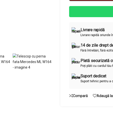
Livrare rapidă
Livrare rapidă oriunde 
14 de zile drept de
Fără întrebări, fără ezit
Plată securizată cu
Poți plăti cu cardul tă
Suport dedicat
Suport tehnic pentru a 
Compară
Adaugă la 