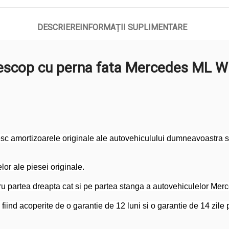
DESCRIERE
INFORMAȚII SUPLIMENTARE
escop cu perna fata Mercedes ML 
c amortizoarele originale ale autovehiculului dumneavoastra si v
or ale piesei originale.
ru partea dreapta cat si pe partea stanga a autovehiculelor M
 fiind acoperite de o garantie de 12 luni si o garantie de 14 zile 